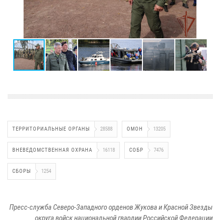
ТЕРРИТОРИАЛЬНЫЕ ОРГАНЫ
28588
ОМОН
13205
ВНЕВЕДОМСТВЕННАЯ ОХРАНА
16118
СОБР
7476
СБОРЫ
1254
Пресс-служба Северо-Западного орденов Жукова и Красной Звезды
округа войск национальной гвардии Российской Федерации