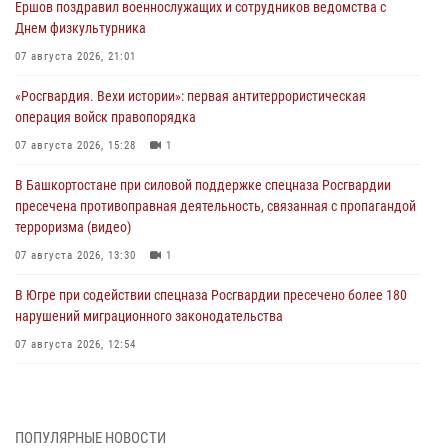
Ершов поздравил военнослужащих и сотрудников ведомства с
Днем физкультурника
07 августа 2026, 21:01
«Росгвардия. Вехи истории»: первая антитеррористическая
операция войск правопорядка
07 августа 2026, 15:28
1
В Башкортостане при силовой поддержке спецназа Росгвардии
пресечена противоправная деятельность, связанная с пропагандой
терроризма (видео)
07 августа 2026, 13:30
1
В Югре при содействии спецназа Росгвардии пресечено более 180
нарушений миграционного законодательства
07 августа 2026, 12:54
Тонувшего ребенка спас росгвардеец в Краснодарском крае
07 августа 2026, 12:37
ПОПУЛЯРНЫЕ НОВОСТИ