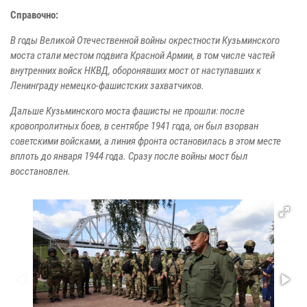
Справочно:
В годы Великой Отечественной войны окрестности Кузьминского
моста стали местом подвига Красной Армии, в том числе частей
внутренних войск НКВД, оборонявших мост от наступавших к
Ленинграду немецко-фашистских захватчиков.
Дальше Кузьминского моста фашисты не прошли: после
кровопролитных боев, в сентябре 1941 года, он был взорван
советскими войсками, а линия фронта остановилась в этом месте
вплоть до января 1944 года. Сразу после войны мост был
восстановлен.