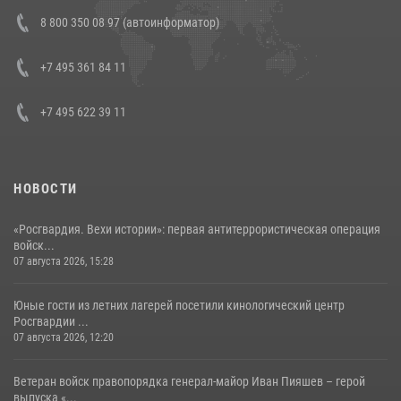
В Росгвардии прошла военно-научная конференция по обобщению
8 800 350 08 97 (автоинформатор)
боевого опыта
08 июля 2026, 07:01
+7 495 361 84 11
+7 495 622 39 11
НОВОСТИ
«Росгвардия. Вехи истории»: первая антитеррористическая операция
войск...
07 августа 2026, 15:28
Юные гости из летних лагерей посетили кинологический центр
Росгвардии ...
07 августа 2026, 12:20
Ветеран войск правопорядка генерал-майор Иван Пияшев – герой
выпуска «...