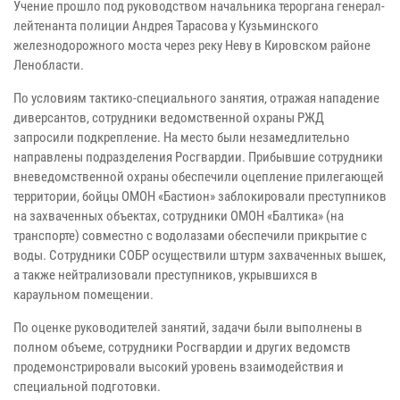
Учение прошло под руководством начальника тероргана генерал-
лейтенанта полиции Андрея Тарасова у Кузьминского
железнодорожного моста через реку Неву в Кировском районе
Ленобласти.
По условиям тактико-специального занятия, отражая нападение
диверсантов, сотрудники ведомственной охраны РЖД
запросили подкрепление. На место были незамедлительно
направлены подразделения Росгвардии. Прибывшие сотрудники
вневедомственной охраны обеспечили оцепление прилегающей
территории, бойцы ОМОН «Бастион» заблокировали преступников
на захваченных объектах, сотрудники ОМОН «Балтика» (на
транспорте) совместно с водолазами обеспечили прикрытие с
воды. Сотрудники СОБР осуществили штурм захваченных вышек,
а также нейтрализовали преступников, укрывшихся в
караульном помещении.
По оценке руководителей занятий, задачи были выполнены в
полном объеме, сотрудники Росгвардии и других ведомств
продемонстрировали высокий уровень взаимодействия и
специальной подготовки.