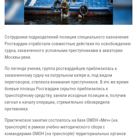
Сотрудники подразделений полиции специального назначения
Росгвардии отработали совместные действия по освобождению
судна, захваченного условными преступниками в акватории
Москвы-реки.
По легенде учения, группа росгвардейцев приблизилась к
захваченному судну на патрульном катере и, под видом
переговоров, отвлекла внимание преступников. В это же время
боевые пловцы Росгвардии скрытно приблизились к
транспортному средству, заняли исходные позиции и, получив
сигнал к началу операции, стремительно обезвредили
противника.
Практическое занятие состоялось на базе ОМОН «Меч» (на
транспорте) в рамках учебно-методического сбора с
командирами ОМОН (на транспорте) территориальных органов