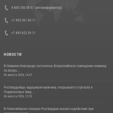
В Росгвардии прошла военно-научная конференция по обобщению
8 800 350 08 97 (автоинформатор)
боевого опыта
08 июля 2026, 07:01
+7 495 361 84 11
+7 495 622 39 11
НОВОСТИ
В Нижнем Новгороде состоялось Всероссийское совещание-семинар
по вопро...
06 августа 2026, 14:47
Росгвардейцы задержали мужчину, открывшего стрельбу в
Подмосковье (вид...
06 августа 2026, 12:35
В Новосибирске спецназ Росгвардии оказал содействие при