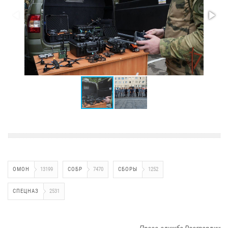
ОМОН
13199
СОБР
7470
СБОРЫ
1252
СПЕЦНАЗ
2531