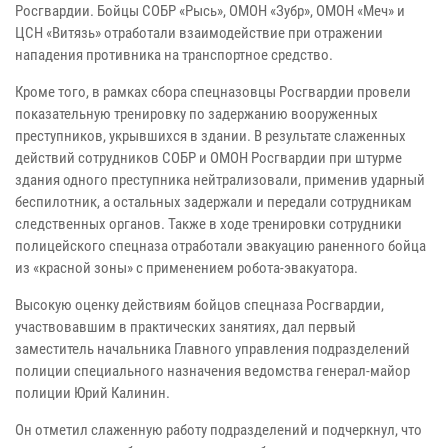
Росгвардии. Бойцы СОБР «Рысь», ОМОН «Зубр», ОМОН «Меч» и
ЦСН «Витязь» отработали взаимодействие при отражении
нападения противника на транспортное средство.
Кроме того, в рамках сбора спецназовцы Росгвардии провели
показательную тренировку по задержанию вооруженных
преступников, укрывшихся в здании. В результате слаженных
действий сотрудников СОБР и ОМОН Росгвардии при штурме
здания одного преступника нейтрализовали, применив ударный
беспилотник, а остальных задержали и передали сотрудникам
следственных органов. Также в ходе тренировки сотрудники
полицейского спецназа отработали эвакуацию раненного бойца
из «красной зоны» с применением робота-эвакуатора.
Высокую оценку действиям бойцов спецназа Росгвардии,
участвовавшим в практических занятиях, дал первый
заместитель начальника Главного управления подразделений
полиции специального назначения ведомства генерал-майор
полиции Юрий Калинин.
Он отметил слаженную работу подразделений и подчеркнул, что