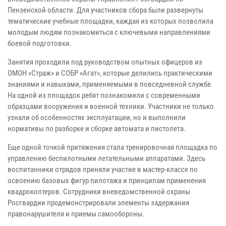
Пензенской области. Для участников сбора были развернуты
тематические учебные площадки, каждая из которых позволила
молодым людям познакомиться с ключевыми направлениями
боевой подготовки.
Занятия проходили под руководством опытных офицеров из
ОМОН «Страж» и СОБР «Агат», которые делились практическими
знаниями и навыками, применяемыми в повседневной службе.
На одной из площадок ребят познакомили с современными
образцами вооружения и военной техники. Участники не только
узнали об особенностях эксплуатации, но и выполнили
нормативы по разборке и сборке автомата и пистолета.
Еще одной точкой притяжения стала тренировочная площадка по
управлению беспилотными летательными аппаратами. Здесь
воспитанники отрядов приняли участие в мастер-классе по
освоению базовых фигур пилотажа и принципам применения
квадрокоптеров. Сотрудники вневедомственной охраны
Росгвардии продемонстрировали элементы задержания
правонарушителя и приемы самообороны.