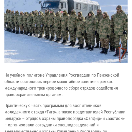
На учебном полигоне Управления Росгвардии по Пензенской
области состоялось первое масштабное занятие в рамках
международного тренировочного сбора отрядов содействия
правоохранительным органам.
Практическую часть программы для воспитанников
молодежного отряда «Тигр», а также представителей Республики
Беларусь – отрядов охраны правопорядка «Сапфир» и «Бастион»
– организовали сотрудники спецподразделений и
вневедомственной охраны Управления Росгвардии по