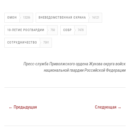
ОМОН
13206
ВНЕВЕДОМСТВЕННАЯ ОХРАНА
16121
10-ЛЕТИЕ РОСГВАРДИИ
750
СОБР
7478
СОТРУДНИЧЕСТВО
7591
Пресс-служба Приволжского ордена Жукова округа войск
национальной гвардии Российской Федерации
← Предыдущая
Следующая →