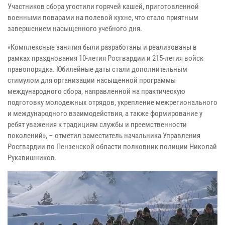
Участников сбора угостили горячей кашей, приготовленной
военными поварами на полевой кухне, что стало приятным
завершением насыщенного учебного дня.
«Комплексные занятия были разработаны и реализованы в
рамках празднования 10-летия Росгвардии и 215-летия войск
правопорядка. Юбилейные даты стали дополнительным
стимулом для организации насыщенной программы
международного сбора, направленной на практическую
подготовку молодежных отрядов, укрепление межрегионального
и международного взаимодействия, а также формирование у
ребят уважения к традициям службы и преемственности
поколений», – отметил заместитель начальника Управления
Росгвардии по Пензенской области полковник полиции Николай
Рукавишников.