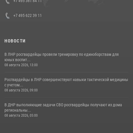
+7 495 361 84 11
30 июля 2026, 15:35
4
+7 495 622 39 11
НОВОСТИ
В ЛНР росгвардейцы провели тренировку по единоборствам для
юных воспит...
08 августа 2026, 13:00
Росгвардейцы в ЛНР совершенствуют навыки тактической медицины
с учетом...
08 августа 2026, 09:00
В ДНР выполняющие задачи СВО росгвардейцы получают из дома
региональны...
08 августа 2026, 05:00