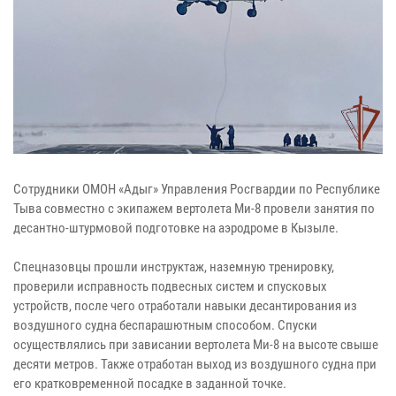
Сотрудники ОМОН «Адыг» Управления Росгвардии по Республике
Тыва совместно с экипажем вертолета Ми-8 провели занятия по
десантно-штурмовой подготовке на аэродроме в Кызыле.
Спецназовцы прошли инструктаж, наземную тренировку,
проверили исправность подвесных систем и спусковых
устройств, после чего отработали навыки десантирования из
воздушного судна беспарашютным способом. Спуски
осуществлялись при зависании вертолета Ми-8 на высоте свыше
десяти метров. Также отработан выход из воздушного судна при
его кратковременной посадке в заданной точке.