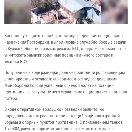
Военнослужащие огневой группы подразделения специального
назначения Росгвардии, выполняющие служебно-боевые задачи
в Курской области в рамках режима КТО, продолжают выявлять и
уничтожать замаскированные позиции личного состава и
техники ВСУ.
Полученные в ходе разведки данные позволили росгвардейцам
спланировать и осуществить совместно с подразделениями
Минобороны России успешный огневой налет на позиции
противника, в результате чего украинские националисты понесли
потери.
В ходе оперативной воздушной разведки были точно
определены места расположения станций радиоэлектронной
борьбы и опорных пунктов противника. С применением танков
Т-72Б3М, расчетов противотанкового ракетного комплекса