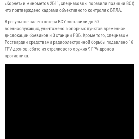
«Корнет» и минометов 2Б11, спецназовцы поразили позиции ВСУ,
что подтверждено кадрами объективного контроля с БПЛА.
В результате налета потери ВСУ составили до 50
военнослужащих, уничтожено 5 опорных пунктов временной
дислокации боевиков и 3 станции РЭБ. Кроме того, спецназом
Росгвардии средствами радиоэлектронной борьбы подавлено 16
FPV-дронов, сбито из стрелкового оружия 9 FPV-дронов
противника.