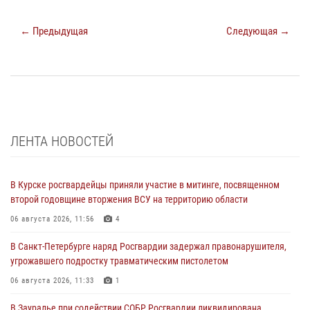
← Предыдущая
Следующая →
ЛЕНТА НОВОСТЕЙ
В Курске росгвардейцы приняли участие в митинге, посвященном
второй годовщине вторжения ВСУ на территорию области
06 августа 2026, 11:56
4
В Санкт-Петербурге наряд Росгвардии задержал правонарушителя,
угрожавшего подростку травматическим пистолетом
06 августа 2026, 11:33
1
В Зауралье при содействии СОБР Росгвардии ликвидирована