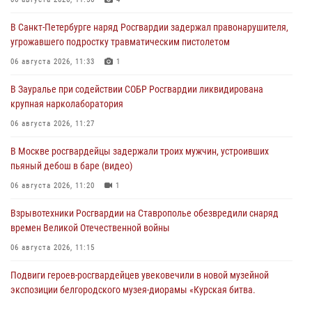
В Санкт-Петербурге наряд Росгвардии задержал правонарушителя,
угрожавшего подростку травматическим пистолетом
06 августа 2026, 11:33
1
В Зауралье при содействии СОБР Росгвардии ликвидирована
крупная нарколаборатория
06 августа 2026, 11:27
В Москве росгвардейцы задержали троих мужчин, устроивших
пьяный дебош в баре (видео)
06 августа 2026, 11:20
1
Взрывотехники Росгвардии на Ставрополье обезвредили снаряд
времен Великой Отечественной войны
06 августа 2026, 11:15
Подвиги героев‑росгвардейцев увековечили в новой музейной
экспозиции белгородского музея‑диорамы «Курская битва.
Белгородское направление»