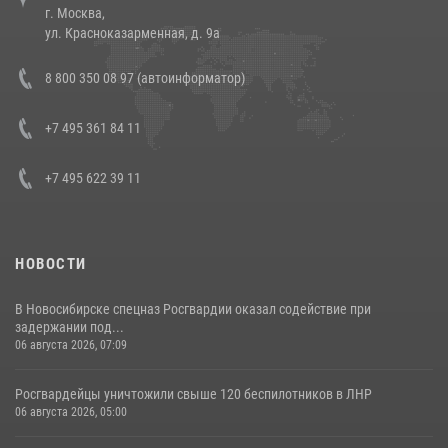
г. Москва,
14 июля 2026, 12:20
1
ул. Красноказарменная, д. 9а
В Росгвардии прошла военно-научная конференция по обобщению
8 800 350 08 97 (автоинформатор)
боевого опыта
08 июля 2026, 07:01
+7 495 361 84 11
+7 495 622 39 11
НОВОСТИ
В Новосибирске спецназ Росгвардии оказал содействие при
задержании под...
06 августа 2026, 07:09
Росгвардейцы уничтожили свыше 120 беспилотников в ЛНР
06 августа 2026, 05:00