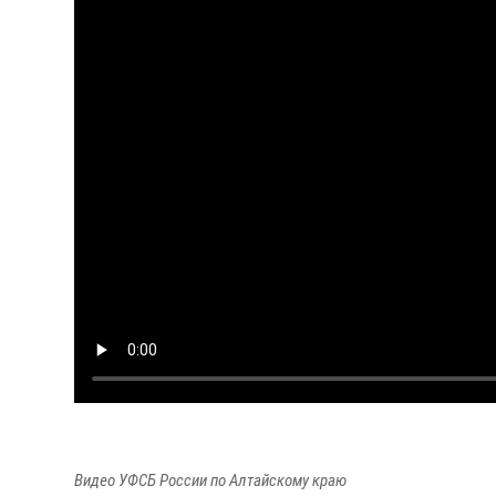
Видео УФСБ России по Алтайскому краю