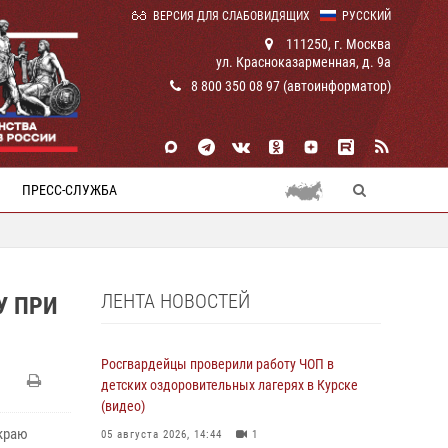
ВЕРСИЯ ДЛЯ СЛАБОВИДЯЩИХ
РУССКИЙ
111250, г. Москва
ул. Красноказарменная, д. 9а
8 800 350 08 97 (автоинформатор)
ПРЕСС-СЛУЖБА
ЛЕНТА НОВОСТЕЙ
У ПРИ
Росгвардейцы проверили работу ЧОП в
детских оздоровительных лагерях в Курске
(видео)
краю
05 августа 2026, 14:44
1