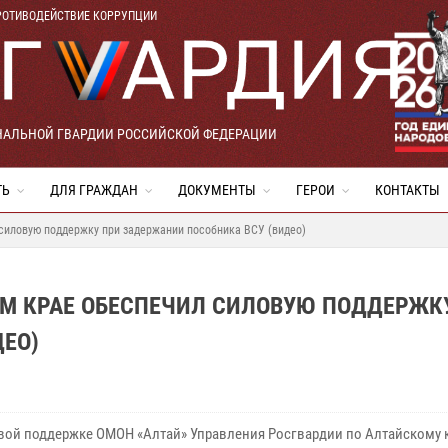
РОТИВОДЕЙСТВИЕ КОРРУПЦИИ
НАЛЬНОЙ ГВАРДИИ РОССИЙСКОЙ ФЕДЕРАЦИИ
ТЬ
ДЛЯ ГРАЖДАН
ДОКУМЕНТЫ
ГЕРОИ
КОНТАКТЫ
силовую поддержку при задержании пособника ВСУ (видео)
ОМ КРАЕ ОБЕСПЕЧИЛ СИЛОВУЮ ПОДДЕРЖК
ЕО)
вой поддержке ОМОН «Алтай» Управления Росгвардии по Алтайскому 