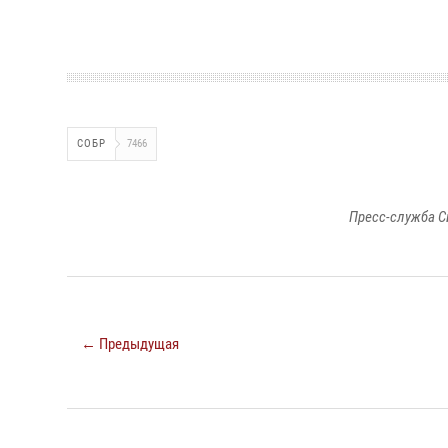
СОБР
7466
Пресс-служба С
← Предыдущая