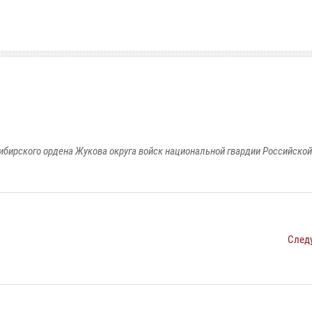
ибирского ордена Жукова округа войск национальной гвардии Российско
След