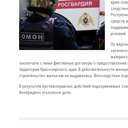
краю сов
следстве
Республи
средств 
поддержк
условий.
По версии
организо
материнс
заключали с ними фиктивные договоры о предоставлении 
территории Красноярского края. В действительности женщ
строительство жилья им не выдавались. Впоследствии по
В результате противоправных действий подозреваемых сов
Возбуждено уголовное дело.