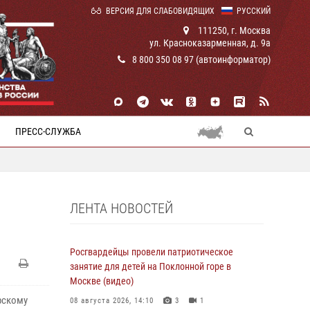
ВЕРСИЯ ДЛЯ СЛАБОВИДЯЩИХ
РУССКИЙ
111250, г. Москва
ул. Красноказарменная, д. 9а
8 800 350 08 97 (автоинформатор)
ПРЕСС-СЛУЖБА
ЛЕНТА НОВОСТЕЙ
Росгвардейцы провели патриотическое
занятие для детей на Поклонной горе в
Москве (видео)
рскому
08 августа 2026, 14:10
3
1