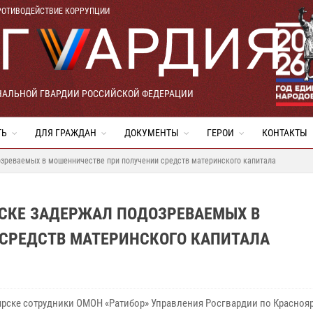
РОТИВОДЕЙСТВИЕ КОРРУПЦИИ
НАЛЬНОЙ ГВАРДИИ РОССИЙСКОЙ ФЕДЕРАЦИИ
ТЬ
ДЛЯ ГРАЖДАН
ДОКУМЕНТЫ
ГЕРОИ
КОНТАКТЫ
озреваемых в мошенничестве при получении средств материнского капитала
РСКЕ ЗАДЕРЖАЛ ПОДОЗРЕВАЕМЫХ В
СРЕДСТВ МАТЕРИНСКОГО КАПИТАЛА
ярске сотрудники ОМОН «Ратибор» Управления Росгвардии по Красноя