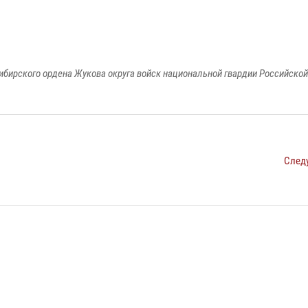
ибирского ордена Жукова округа войск национальной гвардии Российско
След