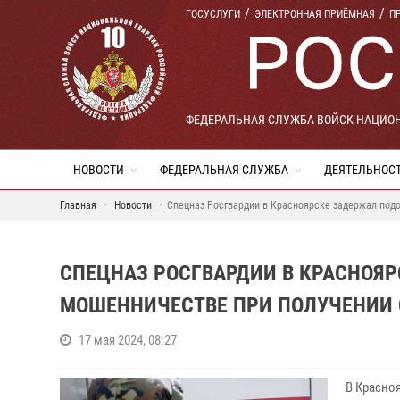
ГОСУСЛУГИ
ЭЛЕКТРОННАЯ ПРИЁМНАЯ
П
ФЕДЕРАЛЬНАЯ СЛУЖБА ВОЙСК НАЦИО
НОВОСТИ
ФЕДЕРАЛЬНАЯ СЛУЖБА
ДЕЯТЕЛЬНОС
Главная
Новости
Спецназ Росгвардии в Красноярске задержал под
СПЕЦНАЗ РОСГВАРДИИ В КРАСНОЯ
МОШЕННИЧЕСТВЕ ПРИ ПОЛУЧЕНИИ 
17 мая 2024, 08:27
В Красно