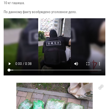
10 кг гашиша.
По данному факту возбуждено уголовное дело.