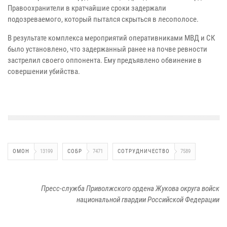
Правоохранители в кратчайшие сроки задержали
подозреваемого, который пытался скрыться в лесополосе.
В результате комплекса мероприятий оперативниками МВД и СК
было установлено, что задержанный ранее на почве ревности
застрелил своего оппонента. Ему предъявлено обвинение в
совершении убийства.
ОМОН
13199
СОБР
7471
СОТРУДНИЧЕСТВО
7589
Пресс-служба Приволжского ордена Жукова округа войск
национальной гвардии Российской Федерации