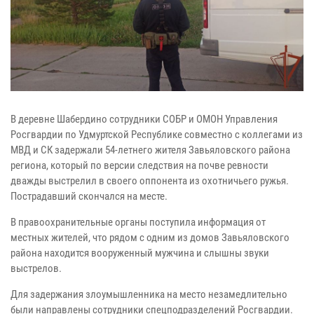
В деревне Шабердино сотрудники СОБР и ОМОН Управления
Росгвардии по Удмуртской Республике совместно с коллегами из
МВД и СК задержали 54-летнего жителя Завьяловского района
региона, который по версии следствия на почве ревности
дважды выстрелил в своего оппонента из охотничьего ружья.
Пострадавший скончался на месте.
В правоохранительные органы поступила информация от
местных жителей, что рядом с одним из домов Завьяловского
района находится вооруженный мужчина и слышны звуки
выстрелов.
Для задержания злоумышленника на место незамедлительно
были направлены сотрудники спецподразделений Росгвардии.