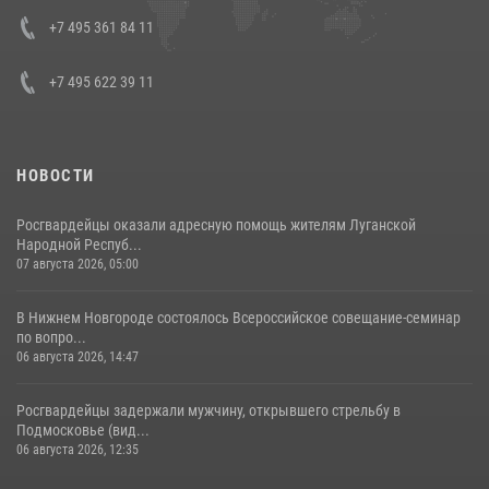
08 июля 2026, 07:01
+7 495 361 84 11
+7 495 622 39 11
НОВОСТИ
Росгвардейцы оказали адресную помощь жителям Луганской
Народной Респуб...
07 августа 2026, 05:00
В Нижнем Новгороде состоялось Всероссийское совещание-семинар
по вопро...
06 августа 2026, 14:47
Росгвардейцы задержали мужчину, открывшего стрельбу в
Подмосковье (вид...
06 августа 2026, 12:35