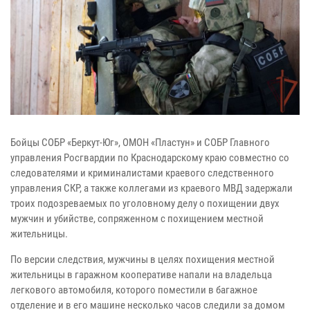
Бойцы СОБР «Беркут-Юг», ОМОН «Пластун» и СОБР Главного
управления Росгвардии по Краснодарскому краю совместно со
следователями и криминалистами краевого следственного
управления СКР, а также коллегами из краевого МВД задержали
троих подозреваемых по уголовному делу о похищении двух
мужчин и убийстве, сопряженном с похищением местной
жительницы.
По версии следствия, мужчины в целях похищения местной
жительницы в гаражном кооперативе напали на владельца
легкового автомобиля, которого поместили в багажное
отделение и в его машине несколько часов следили за домом