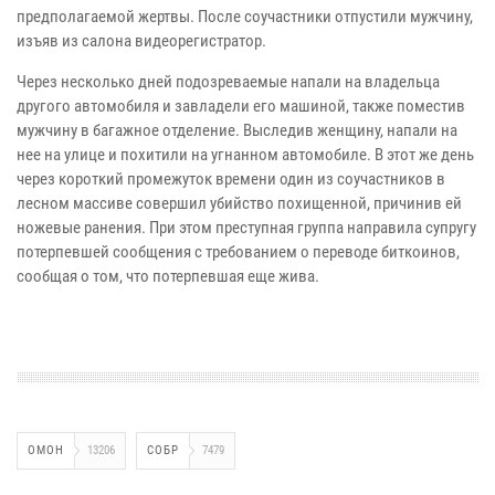
предполагаемой жертвы. После соучастники отпустили мужчину,
изъяв из салона видеорегистратор.
Через несколько дней подозреваемые напали на владельца
другого автомобиля и завладели его машиной, также поместив
мужчину в багажное отделение. Выследив женщину, напали на
нее на улице и похитили на угнанном автомобиле. В этот же день
через короткий промежуток времени один из соучастников в
лесном массиве совершил убийство похищенной, причинив ей
ножевые ранения. При этом преступная группа направила супругу
потерпевшей сообщения с требованием о переводе биткоинов,
сообщая о том, что потерпевшая еще жива.
ОМОН
13206
СОБР
7479