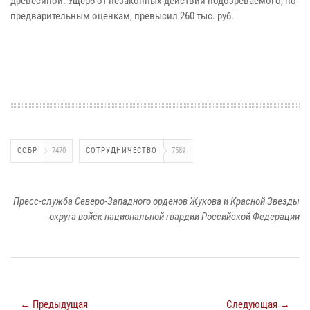
древесиной. Ущерб от незаконных действий подозреваемого, по
предварительным оценкам, превысил 260 тыс. руб.
СОБР
7470
СОТРУДНИЧЕСТВО
7589
Пресс-служба Северо-Западного орденов Жукова и Красной Звезды
округа войск национальной гвардии Российской Федерации
← Предыдущая
Следующая →