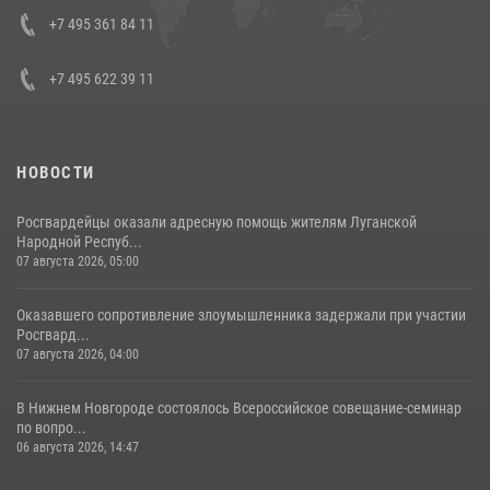
08 июля 2026, 07:01
+7 495 361 84 11
+7 495 622 39 11
НОВОСТИ
Росгвардейцы оказали адресную помощь жителям Луганской
Народной Респуб...
07 августа 2026, 05:00
Оказавшего сопротивление злоумышленника задержали при участии
Росгвард...
07 августа 2026, 04:00
В Нижнем Новгороде состоялось Всероссийское совещание-семинар
по вопро...
06 августа 2026, 14:47