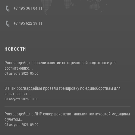
представителя Президента Российской Федерации в Северо-
Кавказском федеральном округе Виталием Кузнецовым
+7 495 361 84 11
30 июля 2026, 15:35
4
+7 495 622 39 11
НОВОСТИ
Росгвардейцы провели занятие по стрелковой подготовке для
воспитаннико...
09 августа 2026, 05:00
В ЛНР росгвардейцы провели тренировку по единоборствам для
юных воспит...
08 августа 2026, 13:00
Росгвардейцы в ЛНР совершенствуют навыки тактической медицины
с учетом...
08 августа 2026, 09:00