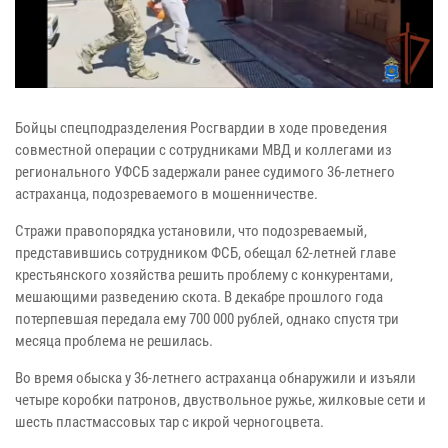
Бойцы спецподразделения Росгвардии в ходе проведения
совместной операции с сотрудниками МВД и коллегами из
регионального УФСБ задержали ранее судимого 36-летнего
астраханца, подозреваемого в мошенничестве.
Стражи правопорядка установили, что подозреваемый,
представившись сотрудником ФСБ, обещал 62-летней главе
крестьянского хозяйства решить проблему с конкурентами,
мешающими разведению скота. В декабре прошлого года
потерпевшая передала ему 700 000 рублей, однако спустя три
месяца проблема не решилась.
Во время обыска у 36-летнего астраханца обнаружили и изъяли
четыре коробки патронов, двуствольное ружье, жилковые сети и
шесть пластмассовых тар с икрой черногоцвета.