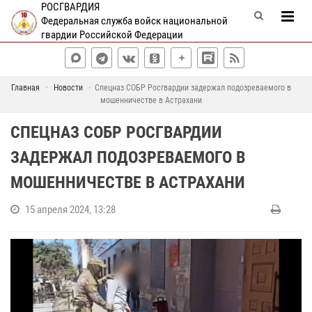
РОСГВАРДИЯ
Федеральная служба войск национальной
гвардии Российской Федерации
Главная
Новости
Спецназ СОБР Росгвардии задержал подозреваемого в
мошенничестве в Астрахани
СПЕЦНАЗ СОБР РОСГВАРДИИ
ЗАДЕРЖАЛ ПОДОЗРЕВАЕМОГО В
МОШЕННИЧЕСТВЕ В АСТРАХАНИ
15 апреля 2024, 13:28