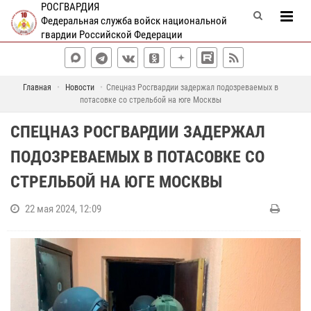
РОСГВАРДИЯ
Федеральная служба войск национальной
гвардии Российской Федерации
Главная
Новости
Спецназ Росгвардии задержал подозреваемых в
потасовке со стрельбой на юге Москвы
СПЕЦНАЗ РОСГВАРДИИ ЗАДЕРЖАЛ
ПОДОЗРЕВАЕМЫХ В ПОТАСОВКЕ СО
СТРЕЛЬБОЙ НА ЮГЕ МОСКВЫ
22 мая 2024, 12:09