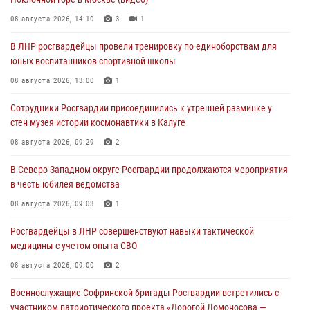
08 августа 2026, 14:10
3
1
В ЛНР росгвардейцы провели тренировку по единоборствам для
юных воспитанников спортивной школы
08 августа 2026, 13:00
1
Сотрудники Росгвардии присоединились к утренней разминке у
стен музея истории космонавтики в Калуге
08 августа 2026, 09:29
2
В Северо-Западном округе Росгвардии продолжаются мероприятия
в честь юбилея ведомства
08 августа 2026, 09:03
1
Росгвардейцы в ЛНР совершенствуют навыки тактической
медицины с учетом опыта СВО
08 августа 2026, 09:00
2
Военнослужащие Софринской бригады Росгвардии встретились с
участником патриотического проекта «Дорогой Ломоносова —