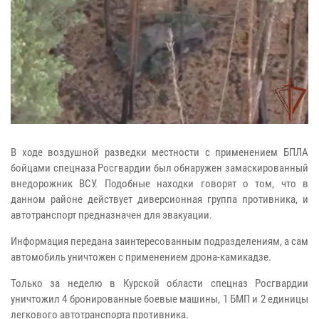
В ходе воздушной разведки местности с применением БПЛА
бойцами спецназа Росгвардии был обнаружен замаскированный
внедорожник ВСУ. Подобные находки говорят о том, что в
данном районе действует диверсионная группа противника, и
автотранспорт предназначен для эвакуации.
Информация передана заинтересованным подразделениям, а сам
автомобиль уничтожен с применением дрона-камикадзе.
Только за неделю в Курской области спецназ Росгвардии
уничтожил 4 бронированные боевые машины, 1 БМП и 2 единицы
легкового автотранспорта противника.