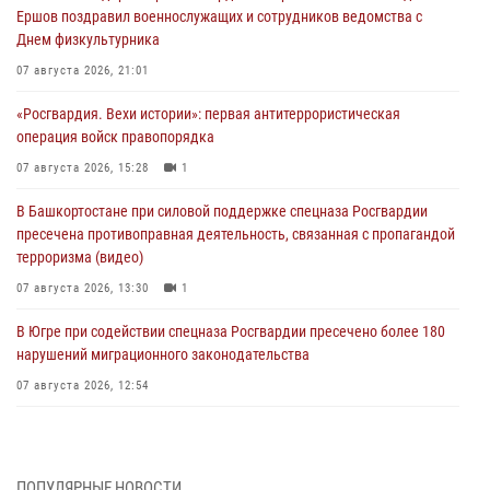
Ершов поздравил военнослужащих и сотрудников ведомства с
Днем физкультурника
07 августа 2026, 21:01
«Росгвардия. Вехи истории»: первая антитеррористическая
операция войск правопорядка
07 августа 2026, 15:28
1
В Башкортостане при силовой поддержке спецназа Росгвардии
пресечена противоправная деятельность, связанная с пропагандой
терроризма (видео)
07 августа 2026, 13:30
1
В Югре при содействии спецназа Росгвардии пресечено более 180
нарушений миграционного законодательства
07 августа 2026, 12:54
Тонувшего ребенка спас росгвардеец в Краснодарском крае
07 августа 2026, 12:37
ПОПУЛЯРНЫЕ НОВОСТИ