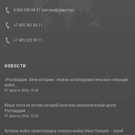
В Росгвардии прошла военно-научная конференция по обобщению
8 800 350 08 97 (автоинформатор)
боевого опыта
08 июля 2026, 07:01
+7 495 361 84 11
+7 495 622 39 11
НОВОСТИ
«Росгвардия. Вехи истории»: первая антитеррористическая операция
войск...
07 августа 2026, 15:28
Юные гости из летних лагерей посетили кинологический центр
Росгвардии ...
07 августа 2026, 12:20
Ветеран войск правопорядка генерал-майор Иван Пияшев – герой