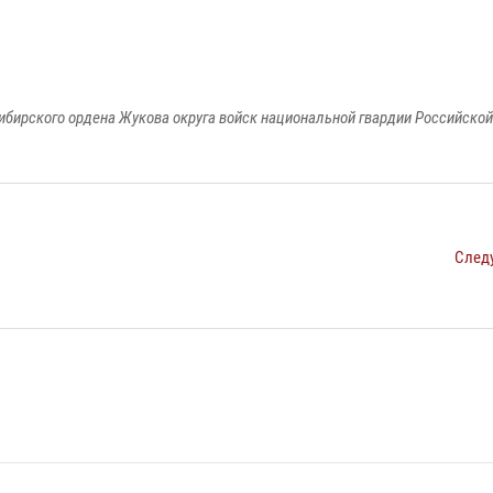
ибирского ордена Жукова округа войск национальной гвардии Российско
След