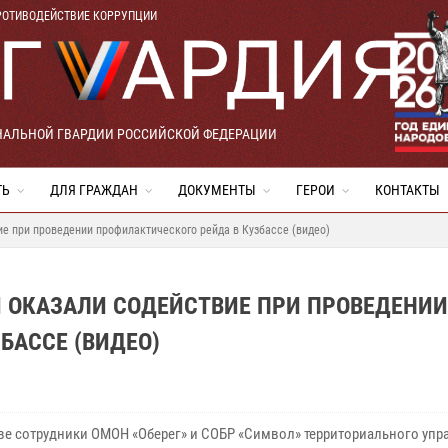
РОТИВОДЕЙСТВИЕ КОРРУПЦИИ
НАЛЬНОЙ ГВАРДИИ РОССИЙСКОЙ ФЕДЕРАЦИИ
ТЬ
ДЛЯ ГРАЖДАН
ДОКУМЕНТЫ
ГЕРОИ
КОНТАКТЫ
е при проведении профилактического рейда в Кузбассе (видео)
 ОКАЗАЛИ СОДЕЙСТВИЕ ПРИ ПРОВЕДЕНИИ
БАССЕ (ВИДЕО)
ве сотрудники ОМОН «Оберег» и СОБР «Символ» территориального упр