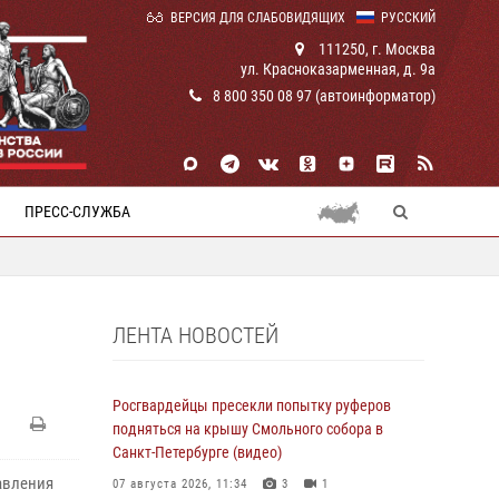
ВЕРСИЯ ДЛЯ СЛАБОВИДЯЩИХ
РУССКИЙ
111250, г. Москва
ул. Красноказарменная, д. 9а
8 800 350 08 97 (автоинформатор)
ПРЕСС-СЛУЖБА
ЛЕНТА НОВОСТЕЙ
Росгвардейцы пресекли попытку руферов
подняться на крышу Смольного собора в
Санкт-Петербурге (видео)
авления
07 августа 2026, 11:34
3
1