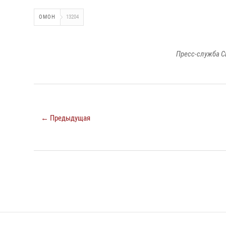
ОМОН
13204
Пресс-служба С
← Предыдущая