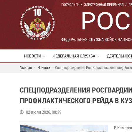
ГОСУСЛУГИ
ЭЛЕКТРОННАЯ ПРИЁМНАЯ
П
ФЕДЕРАЛЬНАЯ СЛУЖБА ВОЙСК НАЦИО
НОВОСТИ
ФЕДЕРАЛЬНАЯ СЛУЖБА
ДЕЯТЕЛЬНОС
Главная
Новости
Спецподразделения Росгвардии оказали содействи
СПЕЦПОДРАЗДЕЛЕНИЯ РОСГВАРДИИ
ПРОФИЛАКТИЧЕСКОГО РЕЙДА В КУЗ
02 июля 2026, 08:39
В Кемеро