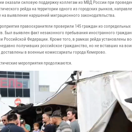
ии оказали силовую поддержку коллегам из МВД России при проведе
тического рейда на территории одного из городских рынков, направл
е на выявление нарушений миграционного законодательства.
ероприятия правоохранители проверили 145 граждан из сопредельных
тв. Был выявлен факт незаконного пребывания иностранного граждан
ии Российской Федерации. Кроме того, в рамках рейда установлены в
 недавно получивших российское гражданство, но не вставших на вои
 доставлены в военные комиссариаты города Кемерово.
тические мероприятия продолжаются.