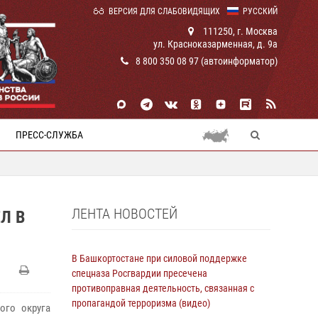
ВЕРСИЯ ДЛЯ СЛАБОВИДЯЩИХ
РУССКИЙ
111250, г. Москва
ул. Красноказарменная, д. 9а
8 800 350 08 97 (автоинформатор)
ПРЕСС-СЛУЖБА
ЛЕНТА НОВОСТЕЙ
Л В
В Башкортостане при силовой поддержке
спецназа Росгвардии пресечена
противоправная деятельность, связанная с
пропагандой терроризма (видео)
ого округа