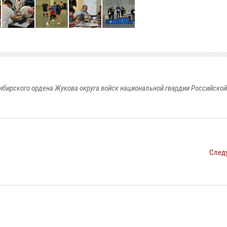
ибирского ордена Жукова округа войск национальной гвардии Российско
След