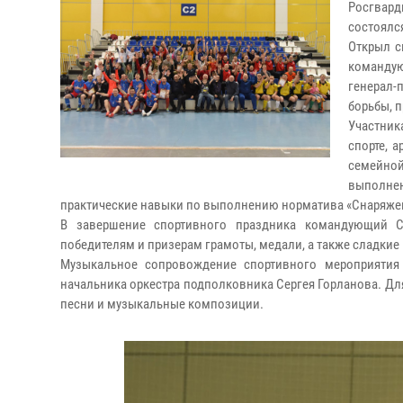
Росгвард
состоялс
Открыл с
командую
генерал
борьбы, 
Участник
спорте, 
семейно
выполнен
практические навыки по выполнению норматива «Снаряже
В завершение спортивного праздника командующий С
победителям и призерам грамоты, медали, а также сладки
Музыкальное сопровождение спортивного мероприятия 
начальника оркестра подполковника Сергея Горланова. Дл
песни и музыкальные композиции.