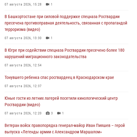
07 августа 2026, 15:28
1
В Башкортостане при силовой поддержке спецназа Росгвардии
пресечена противоправная деятельность, связанная с пропагандой
терроризма (видео)
07 августа 2026, 13:30
1
В Югре при содействии спецназа Росгвардии пресечено более 180
нарушений миграционного законодательства
07 августа 2026, 12:54
Тонувшего ребенка спас росгвардеец в Краснодарском крае
07 августа 2026, 12:37
Юные гости из летних лагерей посетили кинологический центр
Росгвардии (видео)
07 августа 2026, 12:20
3
1
Ветеран войск правопорядка генерал-майор Иван Пияшев – герой
выпуска «Легенды армии с Александром Маршалом»