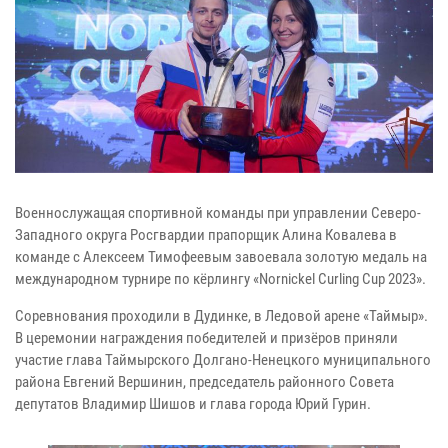
Военнослужащая спортивной команды при управлении Северо-
Западного округа Росгвардии прапорщик Алина Ковалева в
команде с Алексеем Тимофеевым завоевала золотую медаль на
международном турнире по кёрлингу «Nornickel Curling Cup 2023».
Соревнования проходили в Дудинке, в Ледовой арене «Таймыр».
В церемонии награждения победителей и призёров приняли
участие глава Таймырского Долгано-Ненецкого муниципального
района Евгений Вершинин, председатель районного Совета
депутатов Владимир Шишов и глава города Юрий Гурин.