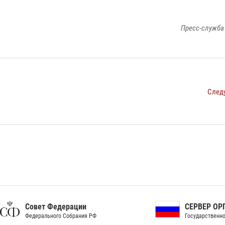
Пресс-служба
След
ет Федерации
СЕРВЕР ОРГАНОВ
рального Собрания РФ
Государственной власти РФ