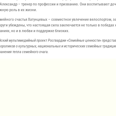
 Александр – тренер по профессии и призванию. Они воспитывают дочь
ажную роль в их жизни.
емейного счастья Хатунцевых – совместное увлечение велоспортом, за
пруги убеждены, что настоящая сила заключается не только в победах 
аниях, но и в любви и поддержке близких.
йский мультимедийный проект Росгвардии «Семейные ценности» предста
ороликов о культурных, национальных и исторических семейных традици
ранения тепла семейного очага.