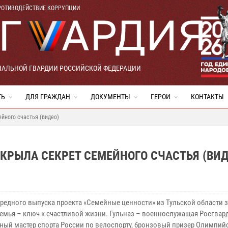
РОТИВОДЕЙСТВИЕ КОРРУПЦИИ
НАЛЬНОЙ ГВАРДИИ РОССИЙСКОЙ ФЕДЕРАЦИИ
ТЬ
ДЛЯ ГРАЖДАН
ДОКУМЕНТЫ
ГЕРОИ
КОНТАКТЫ
йного счастья (видео)
КРЫЛА СЕКРЕТ СЕМЕЙНОГО СЧАСТЬЯ (ВИД
ередного выпуска проекта «Семейные ценности» из Тульской области з
семья – ключ к счастливой жизни. Гульназ – военнослужащая Росгвар
ный мастер спорта России по велоспорту, бронзовый призер Олимпийс