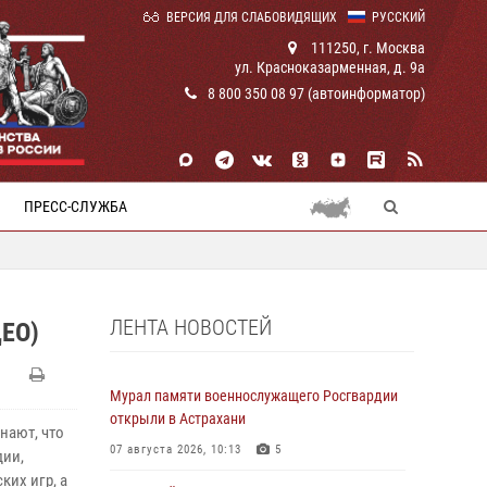
ВЕРСИЯ ДЛЯ СЛАБОВИДЯЩИХ
РУССКИЙ
111250, г. Москва
ул. Красноказарменная, д. 9а
8 800 350 08 97 (автоинформатор)
ПРЕСС-СЛУЖБА
ЛЕНТА НОВОСТЕЙ
ЕО)
Мурал памяти военнослужащего Росгвардии
открыли в Астрахани
нают, что
07 августа 2026, 10:13
5
дии,
ких игр, а