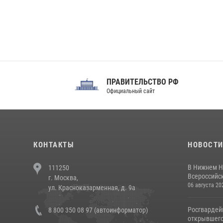
ПРАВИТЕЛЬСТВО РФ
Сов
Официальный сайт
Феде
КОНТАКТЫ
НОВОСТ
В Нижнем Н
111250
Всероссийск
г. Москва,
06 августа 20
ул. Красноказарменная, д. 9а
Росгвардей
8 800 350 08 97 (автоинформатор)
открывшего 