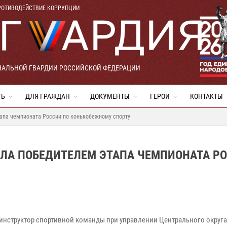
РОТИВОДЕЙСТВИЕ КОРРУПЦИИ
НАЛЬНОЙ ГВАРДИИ РОССИЙСКОЙ ФЕДЕРАЦИИ
ТЬ
ДЛЯ ГРАЖДАН
ДОКУМЕНТЫ
ГЕРОИ
КОНТАКТЫ
тапа чемпионата России по конькобежному спорту
АЛА ПОБЕДИТЕЛЕМ ЭТАПА ЧЕМПИОНАТА Р
инструктор спортивной команды при управлении Центрального округа