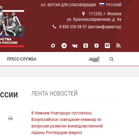
ВЕРСИЯ ДЛЯ СЛАБОВИДЯЩИХ
РУССКИЙ
111250, г. Москва
ул. Красноказарменная, д. 9а
8 800 350 08 97 (автоинформатор)
ПРЕСС-СЛУЖБА
ЛЕНТА НОВОСТЕЙ
ОССИИ
В Нижнем Новгороде состоялось
Всероссийское совещание-семинар по
вопросам развития вневедомственной
охраны Росгвардии (видео)