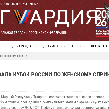
РОТИВОДЕЙСТВИЕ КОРРУПЦИИ
НАЛЬНОЙ ГВАРДИИ РОССИЙСКОЙ ФЕДЕРАЦИИ
ТЬ
ДЛЯ ГРАЖДАН
ДОКУМЕНТЫ
ГЕРОИ
КОНТАКТЫ
 по женскому спринту
ВАЛА КУБОК РОССИИ ПО ЖЕНСКОМУ СПРИ
е Мирный Республики Татарстан состоялся финал женского спринта
ским стилем, прошедший в рамках пятого этапа Альфа-Банк Кубка Рос
онкам сезона–2023/2024. Победу в гонке одержала военнослужащая 