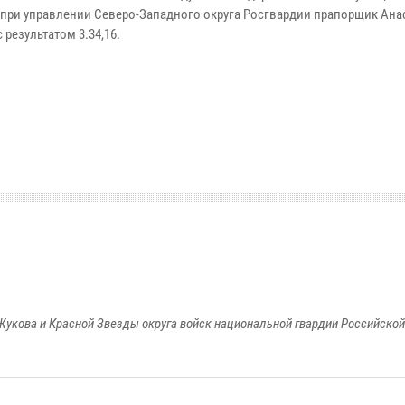
при управлении Северо-Западного округа Росгвардии прапорщик Ана
 результатом 3.34,16.
Жукова и Красной Звезды округа войск национальной гвардии Российско