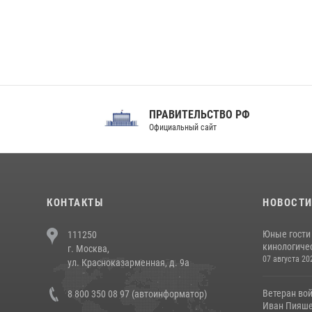
ПРАВИТЕЛЬСТВО РФ
Сов
Официальный сайт
Феде
КОНТАКТЫ
НОВОСТ
Юные гости 
111250
кинологичес
г. Москва,
07 августа 20
ул. Красноказарменная, д. 9а
Ветеран во
8 800 350 08 97 (автоинформатор)
Иван Пияшев