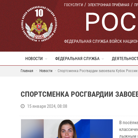
ГОСУСЛУГИ
ЭЛЕКТРОННАЯ ПРИЁМНАЯ
П
ФЕДЕРАЛЬНАЯ СЛУЖБА ВОЙСК НАЦИО
НОВОСТИ
ФЕДЕРАЛЬНАЯ СЛУЖБА
ДЕЯТЕЛЬНОС
Главная
Новости
Спортсменка Росгвардии завоевала Кубок России
СПОРТСМЕНКА РОСГВАРДИИ ЗАВОЕ
15 января 2024, 08:08
В посёлк
классиче
лыжным г