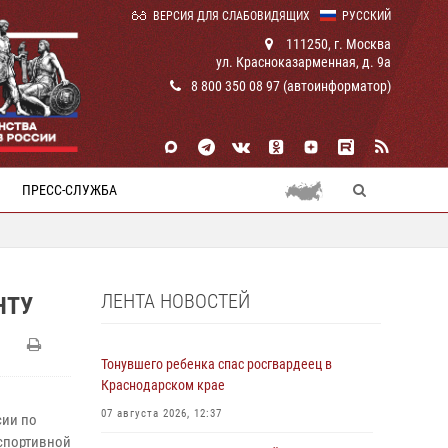
ВЕРСИЯ ДЛЯ СЛАБОВИДЯЩИХ
РУССКИЙ
111250, г. Москва
ул. Красноказарменная, д. 9а
8 800 350 08 97 (автоинформатор)
ПРЕСС-СЛУЖБА
ЛЕНТА НОВОСТЕЙ
НТУ
Тонувшего ребенка спас росгвардеец в
Краснодарском крае
07 августа 2026, 12:37
сии по
спортивной