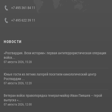
08 июля 2026, 07:01
+7 495 361 84 11
+7 495 622 39 11
НОВОСТИ
«Росгвардия. Вехи истории»: первая антитеррористическая операция
войск...
07 августа 2026, 15:28
Юные гости из летних лагерей посетили кинологический центр
Росгвардии ...
07 августа 2026, 12:20
Ветеран войск правопорядка генерал-майор Иван Пияшев – герой
выпуска «...
07 августа 2026, 12:00