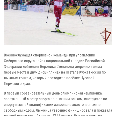
Военнослужащая спортивной команды при управлении
Сибирского округа войск национальной гвардии Российской
Федерации лейтенант Вероника Степанова уверенно заняла
первые места в двух дисциплинах на III этапе Кубка России по
лыжным гонкам, который проходит в посёлке Чусовой
Пермского края.
В первый соревновательный день олимпийская чемпионка,
заслуженный мастер спорта по лыжным гонкам, инструктор по
спорту высшей квалификации завоевала золото в спринте
свободным ходом. Лыжница уверенно финишировала и показала
лучший результат – 3 минуты 47,16 секунд. Вместе с этим, во