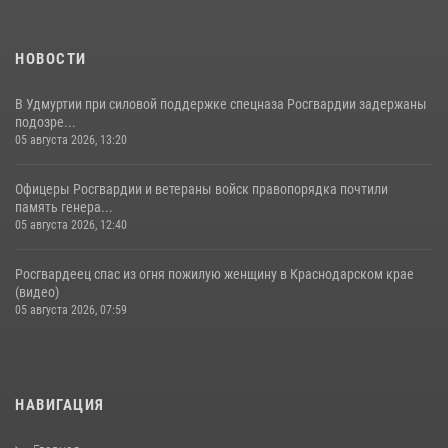
НОВОСТИ
В Удмуртии при силовой поддержке спецназа Росгвардии задержаны
подозре...
05 августа 2026, 13:20
Офицеры Росгвардии и ветераны войск правопорядка почтили
память генера...
05 августа 2026, 12:40
Росгвардеец спас из огня пожилую женщину в Краснодарском крае
(видео)
05 августа 2026, 07:59
НАВИГАЦИЯ