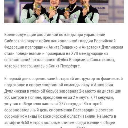
Военнослужащие спортивной команды при управлении
Сибирского округа войск национальной гвардии Российской
Федерации прапорщики Анита Грищенко и Анастасия Дуплинская
стали победителями и призерами на XVII международных
соревнований по плаванию «Кубок Владимира Сальникова»,
которые завершились в Санкт-Петербурге.
В первый день соревнований старший инструктор по физической
подготовке и спорту спортивной команды округа Анастасия
Дуплинская в упорной борьбе завоевала 2-е место на дистанции
200 метров на спине, преодолев её за 2 минуты 7,71 секунды,
уступив победителю заплыва 0,37 секунды. Во второй
соревновательный день спортсменки Росгвардии в составе
сборной команды Новосибирской области заняли 1-е место в
эстафете 4х50 метров вольным стилем среди женщин, общее