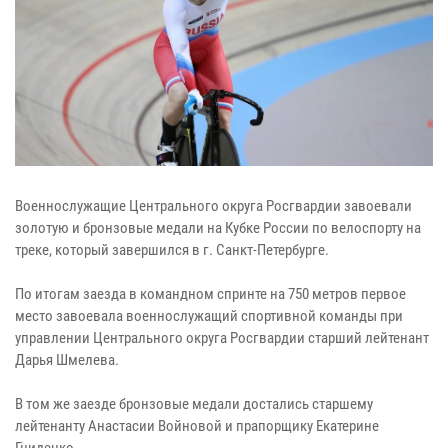
Военнослужащие Центрального округа Росгвардии завоевали
золотую и бронзовые медали на Кубке России по велоспорту на
треке, который завершился в г. Санкт-Петербурге.
По итогам заезда в командном спринте на 750 метров первое
место завоевала военнослужащий спортивной команды при
управлении Центрального округа Росгвардии старший лейтенант
Дарья Шмелева.
В том же заезде бронзовые медали достались старшему
лейтенанту Анастасии Войновой и прапорщику Екатерине