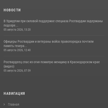
НОВОСТИ
В Удмуртии при силовой поддержке спецназа Росгвардии задержаны
подозре...
05 августа 2026, 13:20
Офицеры Росгвардии и ветераны войск правопорядка почтили
память генера...
05 августа 2026, 12:40
Росгвардеец спас из огня пожилую женщину в Краснодарском крае
(видео)
05 августа 2026, 07:59
НАВИГАЦИЯ
Главная