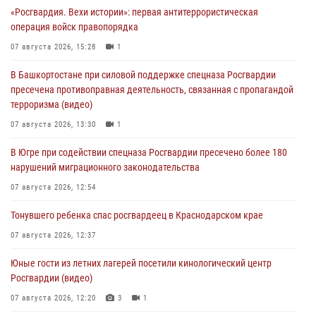
«Росгвардия. Вехи истории»: первая антитеррористическая
операция войск правопорядка
07 августа 2026, 15:28
1
В Башкортостане при силовой поддержке спецназа Росгвардии
пресечена противоправная деятельность, связанная с пропагандой
терроризма (видео)
07 августа 2026, 13:30
1
В Югре при содействии спецназа Росгвардии пресечено более 180
нарушений миграционного законодательства
07 августа 2026, 12:54
Тонувшего ребенка спас росгвардеец в Краснодарском крае
07 августа 2026, 12:37
Юные гости из летних лагерей посетили кинологический центр
Росгвардии (видео)
07 августа 2026, 12:20
3
1