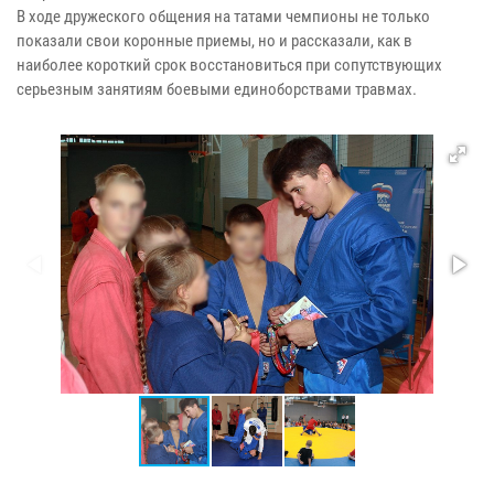
В ходе дружеского общения на татами чемпионы не только
показали свои коронные приемы, но и рассказали, как в
наиболее короткий срок восстановиться при сопутствующих
серьезным занятиям боевыми единоборствами травмах.