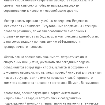
юными спортсменами секретами мастерства и рассказали о
своем пути к высоким победам на международных
соревнованиях мирового и европейского уровня.
Мастер-классы прошли в учебных заведениях Бердянска,
Мелитополя и Геническа. Титулованные спортсмены и тренеры
провели разминки, показали особенности выполнения
отдельных приемов самбо, дзюдо и комплексных единоборств,
дали рекомендации по повышению эффективности
тренировочного процесса.
«Очень важно осознавать значимость патриотических и
спортивных инициатив, учитывать, что сегодня молодежь
объединяется вокруг идей спорта, культуры и сохранения
духовного наследия, что является прочной основой для развития
нашего государства», - отметил представитель Спортивного
комитета ведомства полковник в отставке Шамиль Богаутдинов.
Кроме того, военнослужащие Спорткомитета войск
национальной гвардии встретились с сотрудниками
подразделений полиции специального назначения в Геническе.