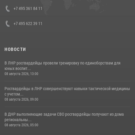
представителя Президента Российской Федерации в Северо-
Кавказском федеральном округе Виталием Кузнецовым
+7 495 361 84 11
30 июля 2026, 15:35
4
+7 495 622 39 11
НОВОСТИ
В ЛНР росгвардейцы провели тренировку по единоборствам для
юных воспит...
08 августа 2026, 13:00
Росгвардейцы в ЛНР совершенствуют навыки тактической медицины
с учетом...
08 августа 2026, 09:00
В ДНР выполняющие задачи СВО росгвардейцы получают из дома
региональны...
08 августа 2026, 05:00