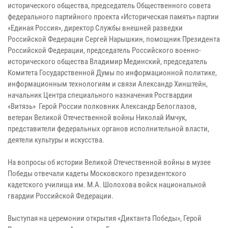
исторического общества, председатель Общественного совета
федерального партийного проекта «Историческая память» партии
«Единая Россия», директор Службы внешней разведки
Российской Федерации Сергей Нарышкин, помощник Президента
Российской Федерации, председатель Российского военно-
исторического общества Владимир Мединский, председатель
Комитета Государственной Думы по информационной политике,
информационным технологиям и связи Александр Хинштейн,
начальник Центра специального назначения Росгвардии
«Витязь» Герой России полковник Александр Белоглазов,
ветеран Великой Отечественной войны Николай Имчук,
представители федеральных органов исполнительной власти,
деятели культуры и искусства.
На вопросы об истории Великой Отечественной войны в музее
Победы отвечали кадеты Московского президентского
кадетского училища им. М.А. Шолохова войск национальной
гвардии Российской Федерации.
Выступая на церемонии открытия «Диктанта Победы», Герой