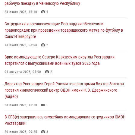
рабочую поездку в Чеченскую Республику
07 августа 2026, 11:34
3
1
23 июля 2026, 16:10
6
В Курске росгвардейцы провели занятие по основам
Сотрудники и военнослужащие Росгвардии обеспечили
взрывобезопасности
правопорядок при проведении товарищеского матча по футболу в
07 августа 2026, 11:33
Санкт-Петербурге
Рэпер ST посетил раненых росгвардейцев в Главном военном
13 июля 2026, 08:08
2
клиническом госпитале ведомства
Врио командующего Северо-Кавказским округом Росгвардии
07 августа 2026, 11:18
2
встретился с выпускниками военных вузов 2026 года
В Ставрополе офицеры Росгвардии стали участниками пресс-
04 августа 2026, 05:00
2
конференции по вопросам в сфере оборота оружия
Директор Росгвардии Герой России генерал армии Виктор Золотов
07 августа 2026, 11:00
посетил кинологический центр ОДОН имени Ф.Э. Дзержинского
(видео)
28 июля 2026, 16:50
1
В ОГВ(с) завершилась служебная командировка сотрудников ОМОН
Росгвардии
20 июля 2026, 09:25
3