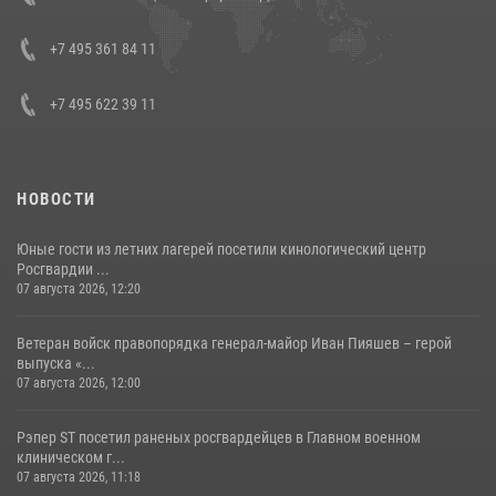
08 июля 2026, 07:01
+7 495 361 84 11
+7 495 622 39 11
НОВОСТИ
Юные гости из летних лагерей посетили кинологический центр
Росгвардии ...
07 августа 2026, 12:20
Ветеран войск правопорядка генерал-майор Иван Пияшев – герой
выпуска «...
07 августа 2026, 12:00
Рэпер ST посетил раненых росгвардейцев в Главном военном
клиническом г...
07 августа 2026, 11:18