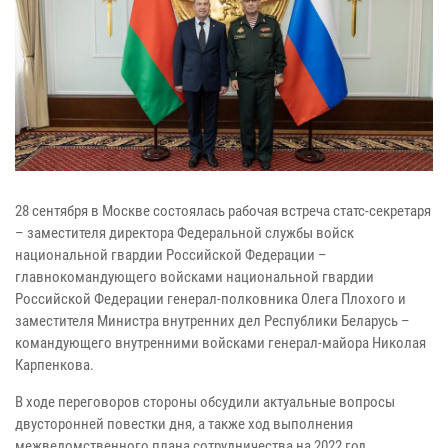
28 сентября в Москве состоялась рабочая встреча статс-секретаря
– заместителя директора Федеральной службы войск
национальной гвардии Российской Федерации –
главнокомандующего войсками национальной гвардии
Российской Федерации генерал-полковника Олега Плохого и
заместителя Министра внутренних дел Республики Беларусь –
командующего внутренними войсками генерал-майора Николая
Карпенкова.
В ходе переговоров стороны обсудили актуальные вопросы
двусторонней повестки дня, а также ход выполнения
межведомственного плана сотрудничества на 2022 год.