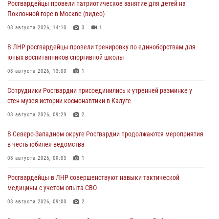
Росгвардейцы провели патриотическое занятие для детей на
Поклонной горе в Москве (видео)
08 августа 2026, 14:10
3
1
В ЛНР росгвардейцы провели тренировку по единоборствам для
юных воспитанников спортивной школы
08 августа 2026, 13:00
1
Сотрудники Росгвардии присоединились к утренней разминке у
стен музея истории космонавтики в Калуге
08 августа 2026, 09:29
2
В Северо-Западном округе Росгвардии продолжаются мероприятия
в честь юбилея ведомства
08 августа 2026, 09:03
1
Росгвардейцы в ЛНР совершенствуют навыки тактической
медицины с учетом опыта СВО
08 августа 2026, 09:00
2