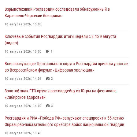
Взрывотехники Росгвардии обследовали обнаруженный в
Карачаево-Черкесии боеприпас
10 августа 2026, 15:05
Ключевые события Росгвардии: итоги недели с 3 по 9 августа
(видео)
10 августа 2026, 15:00
1
Военнослужащие Центрального округа Росгвардии приняли участие
во Всероссийском форуме «Цифровая эволюция»
10 августа 2026, 14:01
2
Золотой знак ГТО вручен росгвардейцу из Югры на фестивале
«Сибирское здоровье»
10 августа 2026, 14:00
3
Росгвардия и РИА «Победа РФ» запускают спецпроект к 55-летию
Образцово-показательного оркестра войск национальной гвардии
10 августа 2026, 13:40