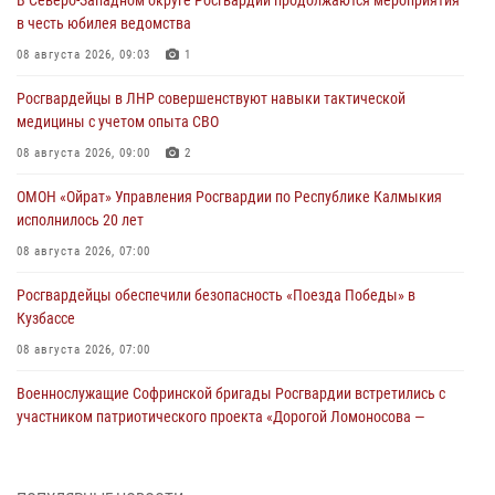
в честь юбилея ведомства
08 августа 2026, 09:03
1
Росгвардейцы в ЛНР совершенствуют навыки тактической
медицины с учетом опыта СВО
08 августа 2026, 09:00
2
ОМОН «Ойрат» Управления Росгвардии по Республике Калмыкия
исполнилось 20 лет
08 августа 2026, 07:00
Росгвардейцы обеспечили безопасность «Поезда Победы» в
Кузбассе
08 августа 2026, 07:00
Военнослужащие Софринской бригады Росгвардии встретились с
участником патриотического проекта «Дорогой Ломоносова —
дорогой к Победе в СВО» (видео)
08 августа 2026, 07:00
2
1