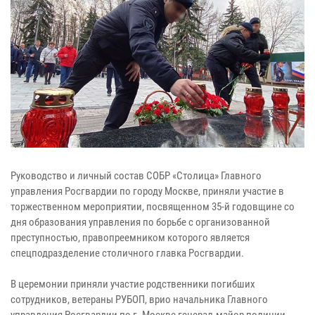
Руководство и личный состав СОБР «Столица» Главного
управления Росгвардии по городу Москве, приняли участие в
торжественном мероприятии, посвященном 35-й годовщине со
дня образования управления по борьбе с организованной
преступностью, правопреемником которого является
спецподразделение столичного главка Росгвардии.
В церемонии приняли участие родственники погибших
сотрудников, ветераны РУБОП, врио начальника Главного
управления Росгвардии по г. Москве генерал-майор полиции