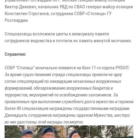
Виктор Дикевич, начальник УВД по СВАО генерал-майор полиции
Константин Строганов, сотрудники СОБР «Столица» ГУ
Росгвардии.
Спецназовцы возложили цветы к мемориалу памяти
сотрудников ведомства и почтили их память минутой молчания.
Справочно:
СОБР "Столица" изначально появился на базе 11-го отдела РУБОП.
За время существования отряда спецназовцы провели не одну
сотню спецопераций по ликвидации незаконных вооруженных
формирований, обезвреживанию вооруженных бандитов и
террористов, мероприятий по освобождению заложников. За
проявленные при выполнении служебного долга мужество и героизм
более 40 спецназовцев награждены государственными наградами.
Двенадцать сотрудников награждены орденом Мужества, шестеро
из них удостоены этой награды посмертно.