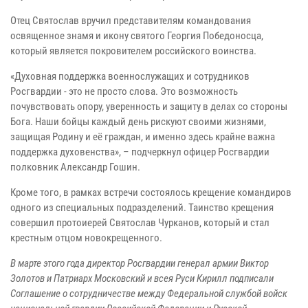
Отец Святослав вручил представителям командования
освященное знамя и икону святого Георгия Победоносца,
который является покровителем российского воинства.
«Духовная поддержка военнослужащих и сотрудников
Росгвардии - это не просто слова. Это возможность
почувствовать опору, уверенность и защиту в делах со стороны
Бога. Наши бойцы каждый день рискуют своими жизнями,
защищая Родину и её граждан, и именно здесь крайне важна
поддержка духовенства», – подчеркнул офицер Росгвардии
полковник Александр Гошин.
Кроме того, в рамках встречи состоялось крещение командиров
одного из специальных подразделений. Таинство крещения
совершил протоиерей Святослав Чурканов, который и стал
крестным отцом новокрещенного.
В марте этого года директор Росгвардии генерал армии Виктор
Золотов и Патриарх Московский и всея Руси Кирилл подписали
Соглашение о сотрудничестве между Федеральной службой войск