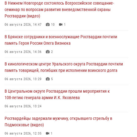
В Нижнем Новгороде состоялось Всероссийское совещание-
семинар по вопросам развития вневедомственной охраны
Росгвардии (видео)
06 августа 2026, 14:47
10
1
В Брянске сотрудники и военнослужащие Росгвардии почтили
память Героя России Олега Визнюка
06 августа 2026, 14:36
2
В кинологическом центре Уральского округа Росгвардии почтили
память товарищей, погибших при исполнении воинского долга
06 августа 2026, 13:29
5
В Центральном округе Росгвардии прошли мероприятия к
108‑летию генерала армии И.К. Яковлева
06 августа 2026, 13:24
Росгвардейцы задержали мужчину, открывшего стрельбу в
Подмосковье (видео)
06 августа 2026, 12:35
1