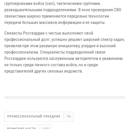
группировками войск (сил), тактическими группами,
разведывательными подразделениями. В зоне проведения СВО
связистами широко применяются передовые технологии
передачи больших массивов информации и ее защиты.
Связисты Росгвардии с честью выполняют свой
профессиональный долг, успешно решают широкий спектр задач,
проявляя при этом разумную инициативу, усердие и высокий
профессионализм. Специалисты подразделений связи
Росгвардии пользуются заслуженным авторитетом и уважением
не только среди личного состава войск, но и среди
представителей других силовых ведомств.
ПРОФЕССИОНАЛЬНЫЙ ПРАЗДНИК
766
ВОИНСКИЕ ЧАСТИ
11650