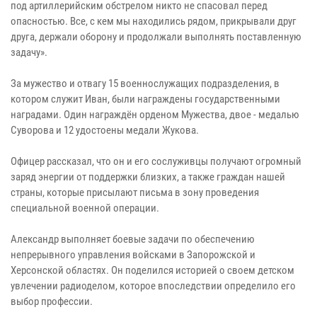
под артиллерийским обстрелом никто не спасовал перед
опасностью. Все, с кем мы находились рядом, прикрывали друг
друга, держали оборону и продолжали выполнять поставленную
задачу».
За мужество и отвагу 15 военнослужащих подразделения, в
котором служит Иван, были награждены государственными
наградами. Один награждён орденом Мужества, двое - медалью
Суворова и 12 удостоены медали Жукова.
Офицер рассказал, что он и его сослуживцы получают огромный
заряд энергии от поддержки близких, а также граждан нашей
страны, которые присылают письма в зону проведения
специальной военной операции.
Александр выполняет боевые задачи по обеспечению
непрерывного управления войсками в Запорожской и
Херсонской областях. Он поделился историей о своем детском
увлечении радиоделом, которое впоследствии определило его
выбор профессии.