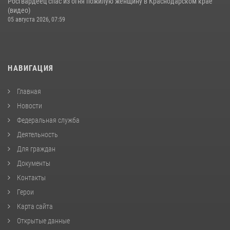
Росгвардеец спас из огня пожилую женщину в Краснодарском крае
(видео)
05 августа 2026, 07:59
НАВИГАЦИЯ
Главная
Новости
Федеральная служба
Деятельность
Для граждан
Документы
Контакты
Герои
Карта сайта
Открытые данные