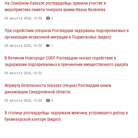
На Северном Кавказе росгвардейцы приняли участие в
мероприятиях памяти генерала армии Ивана Яковлева
05 августа 2026, 14:30
3
При содействии спецназа Росгвардии задержаны подозреваемые в
организации незаконной миграции в Подмосковье (видео)
05 августа 2026, 14:25
1
В Великом Новгороде СОБР Росгвардии оказал содействие в
задержании подозреваемых в причинении имущественного ущерба
05 августа 2026, 13:53
Формулу безопасности показал спецназ Росгвардии юным
динамовцам Свердловской области
05 августа 2026, 13:50
4
В столице росгвардейцы задержали мужчину, устроившего дебош в
букмекерской конторе (видео)
05 августа 2026, 13:25
1