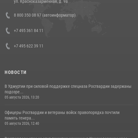
ул. Красноказарменная, д. 9а
В Росгвардии прошла военно-научная конференция по обобщению
8 800 350 08 97 (автоинформатор)
боевого опыта
08 июля 2026, 07:01
+7 495 361 84 11
+7 495 622 39 11
НОВОСТИ
В Удмуртии при силовой поддержке спецназа Росгвардии задержаны
подозре...
05 августа 2026, 13:20
Офицеры Росгвардии и ветераны войск правопорядка почтили
память генера...
05 августа 2026, 12:40