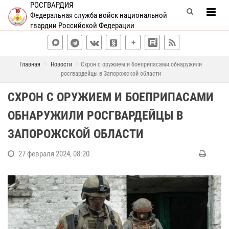
РОСГВАРДИЯ
Федеральная служба войск национальной
гвардии Российской Федерации
Главная
Новости
Схрон с оружием и боеприпасами обнаружили
росгвардейцы в Запорожской области
СХРОН С ОРУЖИЕМ И БОЕПРИПАСАМИ
ОБНАРУЖИЛИ РОСГВАРДЕЙЦЫ В
ЗАПОРОЖСКОЙ ОБЛАСТИ
27 февраля 2024, 08:20