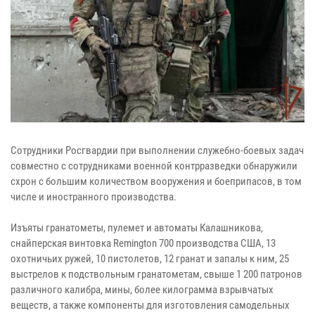
Сотрудники Росгвардии при выполнении служебно-боевых задач
совместно с сотрудниками военной контрразведки обнаружили
схрон с большим количеством вооружения и боеприпасов, в том
числе и иностранного производства.
Изъяты гранатометы, пулемет и автоматы Калашникова,
снайперская винтовка Remington 700 производства США, 13
охотничьих ружей, 10 пистолетов, 12 гранат и запалы к ним, 25
выстрелов к подствольным гранатометам, свыше 1 200 патронов
различного калибра, мины, более килограмма взрывчатых
веществ, а также компоненты для изготовления самодельных