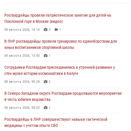
Росгвардейцы провели патриотическое занятие для детей на
Поклонной горе в Москве (видео)
08 августа 2026, 14:10
3
1
В ЛНР росгвардейцы провели тренировку по единоборствам для
юных воспитанников спортивной школы
08 августа 2026, 13:00
1
Сотрудники Росгвардии присоединились к утренней разминке у
стен музея истории космонавтики в Калуге
08 августа 2026, 09:29
2
В Северо-Западном округе Росгвардии продолжаются мероприятия
в честь юбилея ведомства
08 августа 2026, 09:03
1
Росгвардейцы в ЛНР совершенствуют навыки тактической
медицины с учетом опыта СВО