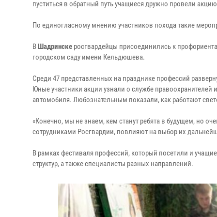
пуститься в обратный путь учащиеся дружно провели акцию
По единогласному мнению участников похода такие мероп
В
Шадринске
росгвардейцы присоединились к профориентац
городском саду имени Кельдюшева.
Среди 47 представленных на празднике профессий разверну
Юные участники акции узнали о службе правоохранителей и
автомобиля. Любознательным показали, как работают свето
«Конечно, мы не знаем, кем станут ребята в будущем, но оч
сотрудниками Росгвардии, повлияют на выбор их дальнейше
В рамках фестиваля профессий, который посетили и учащие
структур, а также специалисты разных направлений.