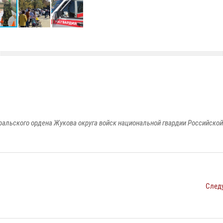
ральского ордена Жукова округа войск национальной гвардии Российско
След