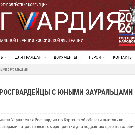
РОТИВОДЕЙСТВИЕ КОРРУПЦИИ
НАЛЬНОЙ ГВАРДИИ РОССИЙСКОЙ ФЕДЕРАЦИИ
ТЬ
ДЛЯ ГРАЖДАН
ДОКУМЕНТЫ
ГЕРОИ
КОНТАКТЫ
ными зауральцами
 РОСГВАРДЕЙЦЫ С ЮНЫМИ ЗАУРАЛЬЦАМИ
ители Управления Росгвардии по Курганской области выступили
заторами патриотических мероприятий для подрастающего поколения