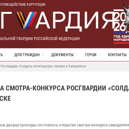
РОТИВОДЕЙСТВИЕ КОРРУПЦИИ
НАЛЬНОЙ ГВАРДИИ РОССИЙСКОЙ ФЕДЕРАЦИИ
ТЬ
ДЛЯ ГРАЖДАН
ДОКУМЕНТЫ
ГЕРОИ
КОНТАКТЫ
 Росгвардии «Солдаты антитеррора» прошло в Хабаровске
А СМОТРА-КОНКУРСА РОСГВАРДИИ «СОЛ
СКЕ
ком дворце культуры состоялось открытие смотра-конкурса самодеяте