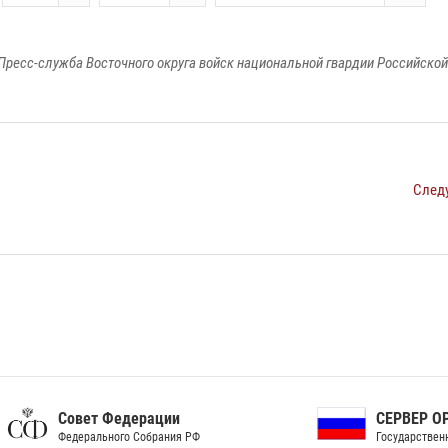
Пресс-служба Восточного округа войск национальной гвардии Российско
След
ет Федерации
СЕРВЕР ОРГАНОВ
рального Собрания РФ
Государственной власти РФ