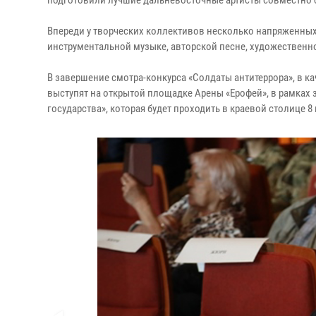
подготовили лучшие дальневосточные артисты совместно с
Впереди у творческих коллективов несколько напряженных 
инструментальной музыке, авторской песне, художественн
В завершение смотра-конкурса «Солдаты антитеррора», в ка
выступят на открытой площадке Арены «Ерофей», в рамках
государства», которая будет проходить в краевой столице 8 