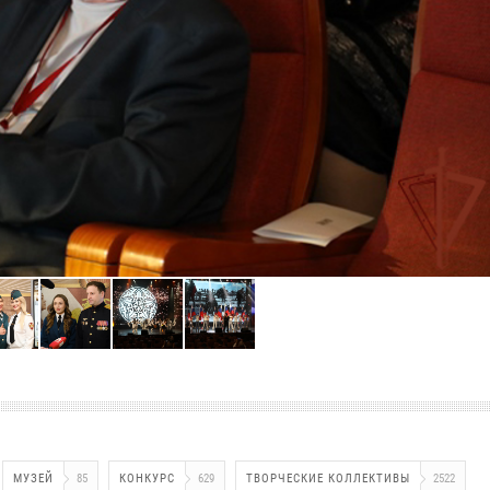
МУЗЕЙ
85
КОНКУРС
629
ТВОРЧЕСКИЕ КОЛЛЕКТИВЫ
2522