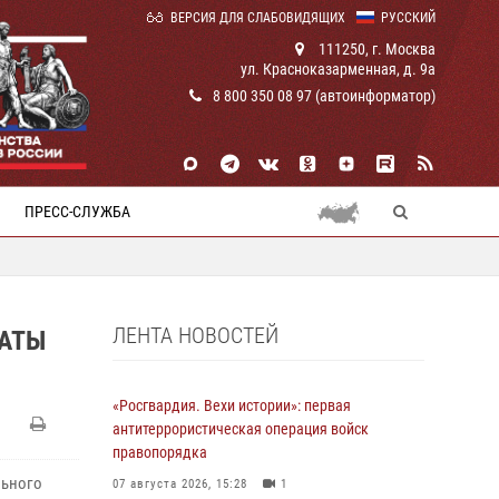
ВЕРСИЯ ДЛЯ СЛАБОВИДЯЩИХ
РУССКИЙ
111250, г. Москва
ул. Красноказарменная, д. 9а
8 800 350 08 97 (автоинформатор)
ПРЕСС-СЛУЖБА
ЛЕНТА НОВОСТЕЙ
ДАТЫ
«Росгвардия. Вехи истории»: первая
антитеррористическая операция войск
правопорядка
льного
07 августа 2026, 15:28
1