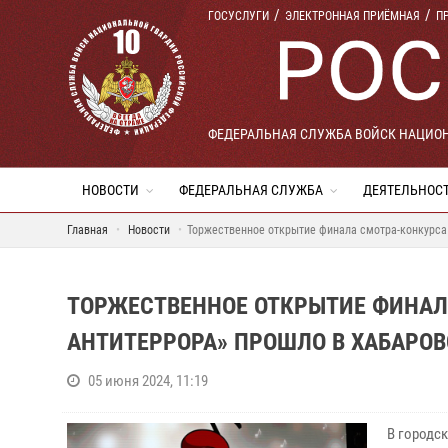
ГОСУСЛУГИ
ЭЛЕКТРОННАЯ ПРИЁМНАЯ
П
ФЕДЕРАЛЬНАЯ СЛУЖБА ВОЙСК НАЦИО
НОВОСТИ
ФЕДЕРАЛЬНАЯ СЛУЖБА
ДЕЯТЕЛЬНОС
Главная
Новости
Торжественное открытие финала смотра-конкурса
ТОРЖЕСТВЕННОЕ ОТКРЫТИЕ ФИНАЛ
АНТИТЕРРОРА» ПРОШЛО В ХАБАРОВ
05 июня 2024, 11:19
В городс