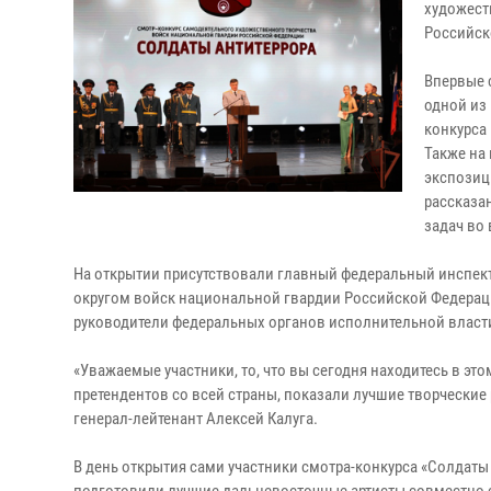
художест
Российск
Впервые 
одной из 
конкурса 
Также на
экспозиц
рассказа
задач во
На открытии присутствовали главный федеральный инспе
округом войск национальной гвардии Российской Федераци
руководители федеральных органов исполнительной власти
«Уважаемые участники, то, что вы сегодня находитесь в это
претендентов со всей страны, показали лучшие творческие 
генерал-лейтенант Алексей Калуга.
В день открытия сами участники смотра-конкурса «Солдаты