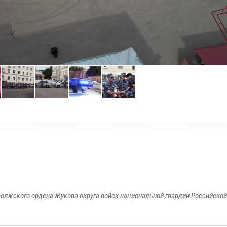
олжского ордена Жукова округа войск национальной гвардии Российско