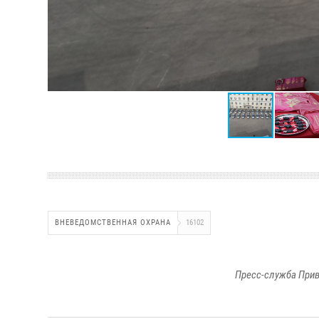
ВНЕВЕДОМСТВЕННАЯ ОХРАНА
16102
Пресс-служба Прив