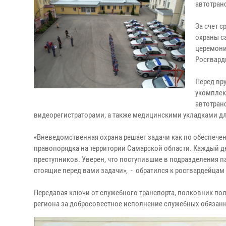
автотран
За счет 
охраны с
церемони
Росгвард
Перед вр
укомплек
автотран
видеорегистраторами, а также медицинскими укладками д
«Вневедомственная охрана решает задачи как по обеспече
правопорядка на территории Самарской области. Каждый 
преступников. Уверен, что поступившие в подразделения 
стоящие перед вами задачи», - обратился к росгвардейцам
Передавая ключи от служебного транспорта, полковник п
региона за добросовестное исполнение служебных обязан