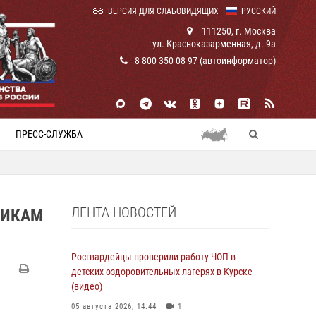
ВЕРСИЯ ДЛЯ СЛАБОВИДЯЩИХ
РУССКИЙ
111250, г. Москва
ул. Красноказарменная, д. 9а
8 800 350 08 97 (автоинформатор)
ПРЕСС-СЛУЖБА
ЛЕНТА НОВОСТЕЙ
НИКАМ
Росгвардейцы проверили работу ЧОП в
детских оздоровительных лагерях в Курске
(видео)
05 августа 2026, 14:44
1