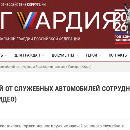
РОТИВОДЕЙСТВИЕ КОРРУПЦИИ
НАЛЬНОЙ ГВАРДИИ РОССИЙСКОЙ ФЕДЕРАЦИИ
ТЬ
ДЛЯ ГРАЖДАН
ДОКУМЕНТЫ
ГЕРОИ
КОНТАКТЫ
томобилей сотрудникам Росгвардии прошло в Самаре (видео)
Й ОТ СЛУЖЕБНЫХ АВТОМОБИЛЕЙ СОТРУД
ИДЕО)
 состоялось торжественное вручение ключей от нового служебного