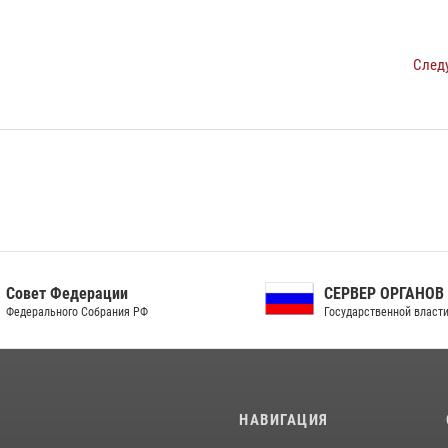
След
ет Федерации
СЕРВЕР ОРГАНОВ
рального Собрания РФ
Государственной власти РФ
И
НАВИГАЦИЯ