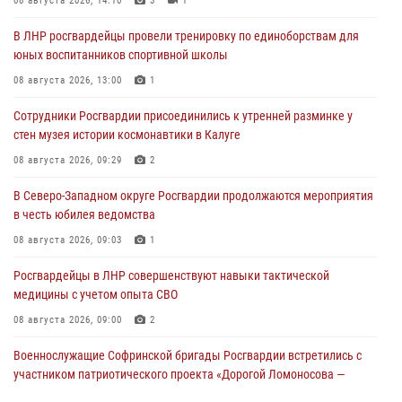
08 августа 2026, 14:10
3
1
В ЛНР росгвардейцы провели тренировку по единоборствам для
юных воспитанников спортивной школы
08 августа 2026, 13:00
1
Сотрудники Росгвардии присоединились к утренней разминке у
стен музея истории космонавтики в Калуге
08 августа 2026, 09:29
2
В Северо-Западном округе Росгвардии продолжаются мероприятия
в честь юбилея ведомства
08 августа 2026, 09:03
1
Росгвардейцы в ЛНР совершенствуют навыки тактической
медицины с учетом опыта СВО
08 августа 2026, 09:00
2
Военнослужащие Софринской бригады Росгвардии встретились с
участником патриотического проекта «Дорогой Ломоносова —
дорогой к Победе в СВО» (видео)