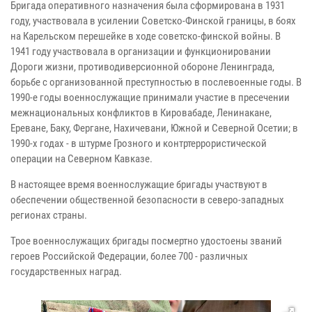
Бригада оперативного назначения была сформирована в 1931
году, участвовала в усилении Советско-Финской границы, в боях
на Карельском перешейке в ходе советско-финской войны. В
1941 году участвовала в организации и функционировании
Дороги жизни, противодиверсионной обороне Ленинграда,
борьбе с организованной преступностью в послевоенные годы. В
1990-е годы военнослужащие принимали участие в пресечении
межнациональных конфликтов в Кировабаде, Ленинакане,
Ереване, Баку, Фергане, Нахичевани, Южной и Северной Осетии; в
1990-х годах - в штурме Грозного и контртеррористической
операции на Северном Кавказе.
В настоящее время военнослужащие бригады участвуют в
обеспечении общественной безопасности в северо-западных
регионах страны.
Трое военнослужащих бригады посмертно удостоены званий
героев Российской Федерации, более 700 - различных
государственных наград.