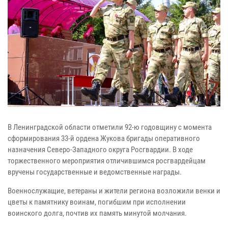
В Ленинградской области отметили 92-ю годовщину с момента
сформирования 33-й ордена Жукова бригады оперативного
назначения Северо-Западного округа Росгвардии. В ходе
торжественного мероприятия отличившимся росгвардейцам
вручены государственные и ведомственные награды.
Военнослужащие, ветераны и жители региона возложили венки и
цветы к памятнику воинам, погибшим при исполнении
воинского долга, почтив их память минутой молчания.