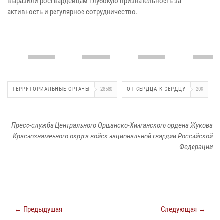
выразили росгвардейцам глубокую признательность за
активность и регулярное сотрудничество.
ТЕРРИТОРИАЛЬНЫЕ ОРГАНЫ
28580
ОТ СЕРДЦА К СЕРДЦУ
209
Пресс-служба Центрального Оршанско-Хинганского ордена Жукова
Краснознаменного округа войск национальной гвардии Российской
Федерации
← Предыдущая
Следующая →