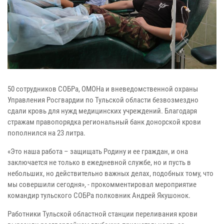
50 сотрудников СОБРа, ОМОНа и вневедомственной охраны
Управления Росгвардии по Тульской области безвозмездно
сдали кровь для нужд медицинских учреждений. Благодаря
стражам правопорядка региональный банк донорской крови
пополнился на 23 литра.
«Это наша работа – защищать Родину и ее граждан, и она
заключается не только в ежедневной службе, но и пусть в
небольших, но действительно важных делах, подобных тому, что
мы совершили сегодня», - прокомментировал мероприятие
командир тульского СОБРа полковник Андрей Якушонок.
Работники Тульской областной станции переливания крови