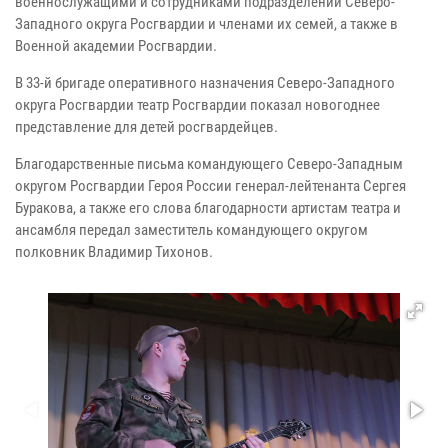
военнослужащими и сотрудниками подразделений Северо-
Западного округа Росгвардии и членами их семей, а также в
Военной академии Росгвардии.
В 33-й бригаде оперативного назначения Северо-Западного
округа Росгвардии театр Росгвардии показал новогоднее
представление для детей росгвардейцев.
Благодарственные письма командующего Северо-Западным
округом Росгвардии Героя России генерал-лейтенанта Сергея
Буракова, а также его слова благодарности артистам театра и
ансамбля передал заместитель командующего округом
полковник Владимир Тихонов.