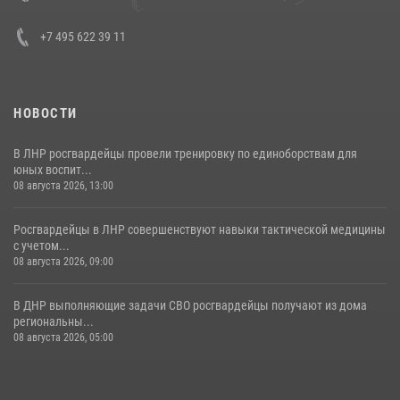
30 июля 2026, 15:35
4
+7 495 622 39 11
НОВОСТИ
В ЛНР росгвардейцы провели тренировку по единоборствам для
юных воспит...
08 августа 2026, 13:00
Росгвардейцы в ЛНР совершенствуют навыки тактической медицины
с учетом...
08 августа 2026, 09:00
В ДНР выполняющие задачи СВО росгвардейцы получают из дома
региональны...
08 августа 2026, 05:00