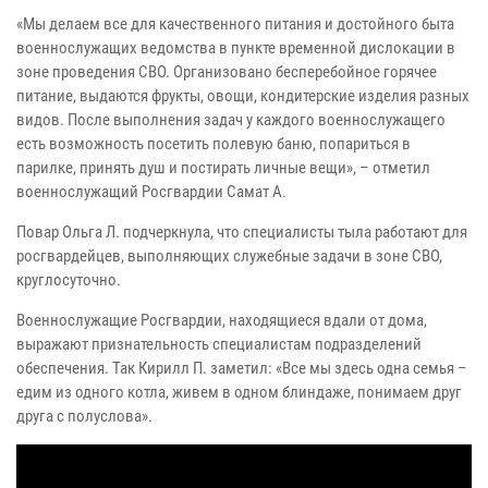
«Мы делаем все для качественного питания и достойного быта
военнослужащих ведомства в пункте временной дислокации в
зоне проведения СВО. Организовано бесперебойное горячее
питание, выдаются фрукты, овощи, кондитерские изделия разных
видов. После выполнения задач у каждого военнослужащего
есть возможность посетить полевую баню, попариться в
парилке, принять душ и постирать личные вещи», – отметил
военнослужащий Росгвардии Самат А.
Повар Ольга Л. подчеркнула, что специалисты тыла работают для
росгвардейцев, выполняющих служебные задачи в зоне СВО,
круглосуточно.
Военнослужащие Росгвардии, находящиеся вдали от дома,
выражают признательность специалистам подразделений
обеспечения. Так Кирилл П. заметил: «Все мы здесь одна семья –
едим из одного котла, живем в одном блиндаже, понимаем друг
друга с полуслова».