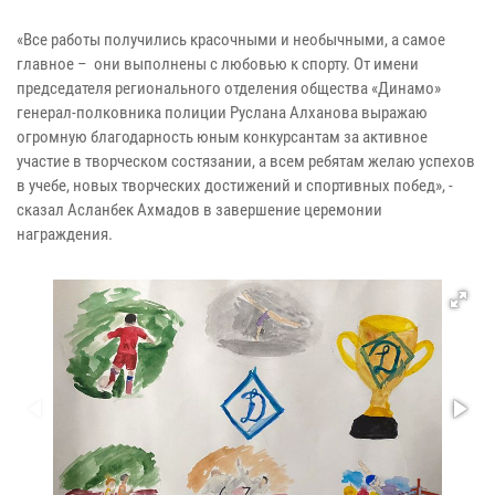
«Все работы получились красочными и необычными, а самое
главное – они выполнены с любовью к спорту. От имени
председателя регионального отделения общества «Динамо»
генерал-полковника полиции Руслана Алханова выражаю
огромную благодарность юным конкурсантам за активное
участие в творческом состязании, а всем ребятам желаю успехов
в учебе, новых творческих достижений и спортивных побед», -
сказал Асланбек Ахмадов в завершение церемонии
награждения.