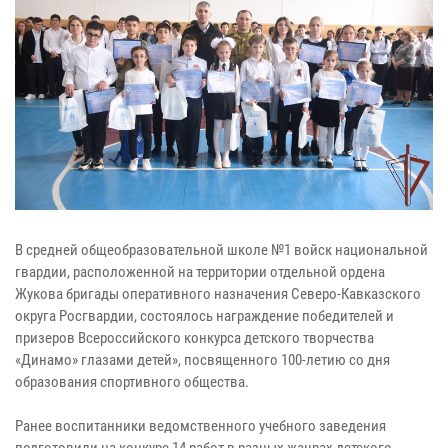
В средней общеобразовательной школе №1 войск национальной
гвардии, расположенной на территории отдельной ордена
Жукова бригады оперативного назначения Северо-Кавказского
округа Росгвардии, состоялось награждение победителей и
призеров Всероссийского конкурса детского творчества
«Динамо» глазами детей», посвященного 100-летию со дня
образования спортивного общества.
Ранее воспитанники ведомственного учебного заведения
подготовили на конкурс 14 работ в разных жанрах детского