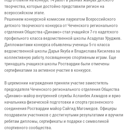
творчества, которые достойно представили регион на
всероссийском этапе.
Решением конкурсной комиссии лауреатом Всероссийского
детского творческого конкурса от Чеченского регионального
отделения Общества «Динамо» стал учащийся 7-го кадетского
профильного класса ведомственной школы Асадулах Уруджев.
Дипломантами конкурса объявлены ученицы 5-го класса
ведомственной школы Дарья Якуба и Владислава Кисилева за
коллективную работу, посвященную спортивным играм. Еще
тринадцать учащихся школы Росгвардии были отмечены
сертификатами за активное участие в конкурсе.
В церемонии награждения приняли участие заместитель
председателя Чеченского регионального отделения Общества
«Динамо» майор внутренней службы Асланбек Ахмадов и врио
начальника физической подготовки и спорта грозненского
соединения Росгвардии майор Сайгид Магомедов. Офицеры
поздравили участников с достигнутыми результатами и вручили
ребятам дипломы, сертификаты и подарки с символикой
спортивного сообщества.