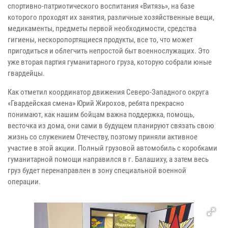
спортивно-патриотического воспитания «Витязь», на базе
которого проходят их занятия, различные хозяйственные вещи,
медикаменты, предметы первой необходимости, средства
гигиены, нескоропортящиеся продукты, все то, что может
пригодиться и облегчить непростой быт военнослужащих. Это
уже вторая партия гуманитарного груза, которую собрали юные
гвардейцы.
Как отметил координатор движения Северо-Западного округа
«Гвардейская смена» Юрий Жирохов, ребята прекрасно
понимают, как нашим бойцам важна поддержка, помощь,
весточка из дома, они сами в будущем планируют связать свою
жизнь со служением Отечеству, поэтому приняли активное
участие в этой акции. Полный грузовой автомобиль с коробками
гуманитарной помощи направился в г. Балашиху, а затем весь
груз будет перенаправлен в зону специальной военной
операции.