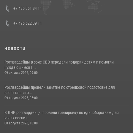
представителя Президента Российской Федерации в Северо-
Кавказском федеральном округе Виталием Кузнецовым
+7 495 361 84 11
30 июля 2026, 15:35
4
+7 495 622 39 11
НОВОСТИ
Росгвардейцы в зоне СВО передали подарки детям и помогли
нуждающимся г...
09 августа 2026, 09:00
Росгвардейцы провели занятие по стрелковой подготовке для
воспитаннико...
09 августа 2026, 05:00
В ЛНР росгвардейцы провели тренировку по единоборствам для
юных воспит...
08 августа 2026, 13:00