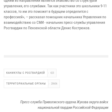
одним из направлений является знакомство со структурой
управления, его службами. Так как участники это школьники 9-11
классов, то им это поможет в будущем определится с
профессией», — рассказал помощник начальника Управления по
взаимодействию со СМИ - начальник пресс-службы управления
Росгвардии по Пензенской области Денис Кострюков.
КАНИКУЛЫ С РОСГВАРДИЕЙ
423
ТЕРРИТОРИАЛЬНЫЕ ОРГАНЫ
28606
Пресс-служба Приволжского ордена Жукова округа войск
национальной гвардии Российской Федерации