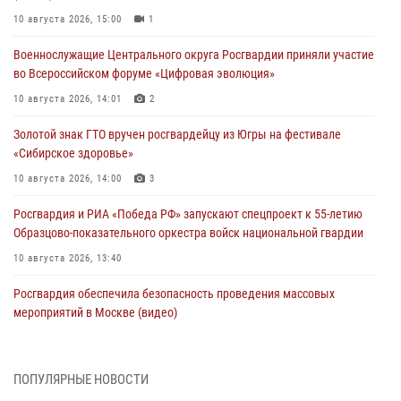
10 августа 2026, 15:00
1
Военнослужащие Центрального округа Росгвардии приняли участие
во Всероссийском форуме «Цифровая эволюция»
10 августа 2026, 14:01
2
Золотой знак ГТО вручен росгвардейцу из Югры на фестивале
«Сибирское здоровье»
10 августа 2026, 14:00
3
Росгвардия и РИА «Победа РФ» запускают спецпроект к 55-летию
Образцово-показательного оркестра войск национальной гвардии
10 августа 2026, 13:40
Росгвардия обеспечила безопасность проведения массовых
мероприятий в Москве (видео)
10 августа 2026, 13:12
3
1
В Югре росгвардейцы приняли участие в памятном мероприятии,
ПОПУЛЯРНЫЕ НОВОСТИ
посвященном 82-летию окончания Ленинградской битвы