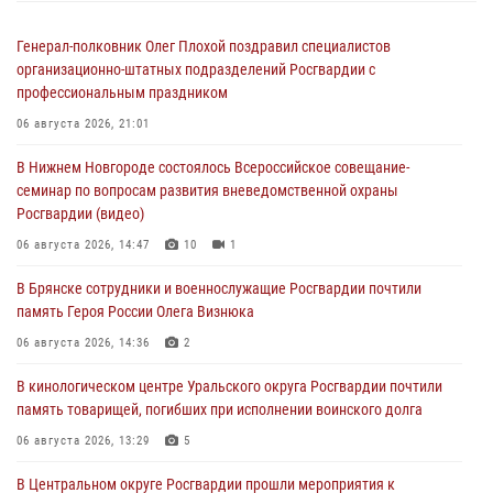
Генерал-полковник Олег Плохой поздравил специалистов
организационно-штатных подразделений Росгвардии с
профессиональным праздником
06 августа 2026, 21:01
В Нижнем Новгороде состоялось Всероссийское совещание-
семинар по вопросам развития вневедомственной охраны
Росгвардии (видео)
06 августа 2026, 14:47
10
1
В Брянске сотрудники и военнослужащие Росгвардии почтили
память Героя России Олега Визнюка
06 августа 2026, 14:36
2
В кинологическом центре Уральского округа Росгвардии почтили
память товарищей, погибших при исполнении воинского долга
06 августа 2026, 13:29
5
В Центральном округе Росгвардии прошли мероприятия к